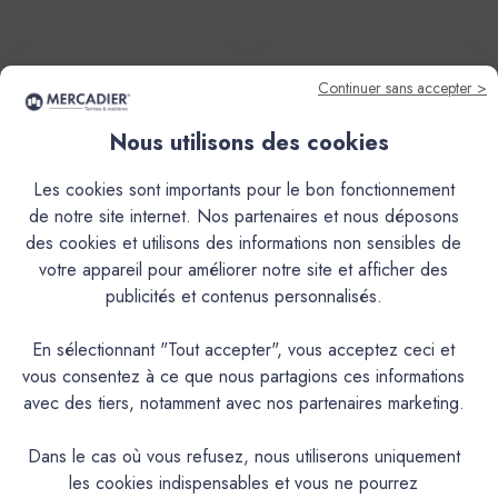
Continuer sans accepter >
Nous utilisons des cookies
Les cookies sont importants pour le bon fonctionnement
de notre site internet. Nos partenaires et nous déposons
des cookies et utilisons des informations non sensibles de
votre appareil pour améliorer notre site et afficher des
Mercadier
Mercadier
publicités et contenus personnalisés.
Couteau à Enduire
Brosse Plate Universelle -
Professionnel - 12 cm
Professionnel
En sélectionnant "Tout accepter", vous acceptez ceci et
16,60€
7,16€
vous consentez à ce que nous partagions ces informations
avec des tiers, notamment avec nos partenaires marketing.
Dans le cas où vous refusez, nous utiliserons uniquement
les cookies indispensables et vous ne pourrez