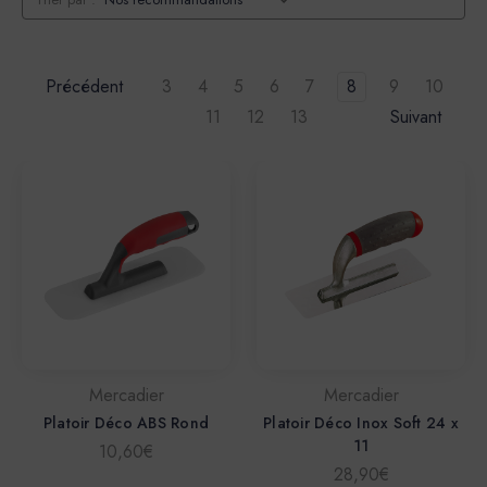
Précédent
3
4
5
6
7
8
9
10
11
12
13
Suivant
Mercadier
Mercadier
Platoir Déco ABS Rond
Platoir Déco Inox Soft 24 x
11
10,60€
28,90€