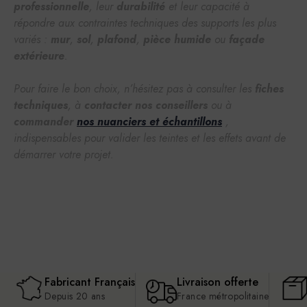
professionnelle
, leur
durabilité
et leur capacité à
répondre aux contraintes techniques des supports les plus
variés :
mur
,
sol
,
plafond
,
pièce humide
ou
façade
extérieure
.
Pour faire le bon choix, n’hésitez pas à consulter les
fiches
techniques
, à
contacter nos conseillers
ou à
commander
nos nuanciers et échantillons
,
indispensables pour valider les teintes et les effets avant de
démarrer votre projet.
Fabricant Français
Livraison offerte
Depuis 20 ans
France métropolitaine