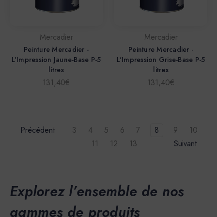
Mercadier
Mercadier
Peinture Mercadier -
Peinture Mercadier -
L'Impression Jaune-Base P-5
L'Impression Grise-Base P-5
litres
litres
131,40€
131,40€
Précédent
3
4
5
6
7
8
9
10
11
12
13
Suivant
Explorez l’ensemble de nos
gammes de produits