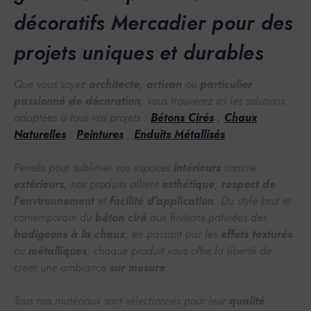
décoratifs Mercadier pour des
projets uniques et durables
Que vous soyez
architecte
,
artisan
ou
particulier
passionné de décoration
, vous trouverez ici les solutions
adaptées à tous vos projets :
Bétons Cirés
,
Chaux
Naturelles
,
Peintures
,
Enduits Métallisés
.
Pensés pour sublimer vos espaces
intérieurs
comme
extérieurs
, nos produits allient
esthétique
,
respect de
l’environnement
et
facilité d’application
. Du style brut et
contemporain du
béton ciré
aux finitions patinées des
badigeons à la chaux
, en passant par les
effets texturés
ou
métalliques
, chaque produit vous offre la liberté de
créer une ambiance
sur mesure
.
Tous nos matériaux sont sélectionnés pour leur
qualité