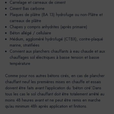
Carrelage et carreaux de ciment
Ciment Bas carbone
Plaques de plâtre (BA 13) hydrofuge ou non-Plâtre et
carreaux de plâtre
Chapes y compris anhydrites (après primaire)
Béton allégé / cellulaire
Médium, aggloméré hydrofugé (CTBX), contre-plaqué
marine, stratifiées
Convient aux planchers chauffants à eau chaude et aux
chauffages sol électriques à basse tension et basse
température
Comme pour nos autres bétons cirés, en cas de plancher
chauffant neuf les premières mises en chauffe et essais
doivent être faits avant l'application du ‘béton ciré‘.Dans
tous les cas le sol chauffant doit être totalement arrêté au
moins 48 heures avant et ne peut être remis en marche
qu’au minimum 48h après application et finitions.