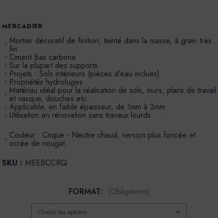
MERCADIER
Mortier décoratif de finition, teinté dans la masse, à grain très
fin
Ciment Bas carbone
Sur la plupart des supports
Projets : Sols intérieurs (pièces d’eau inclues)
Propriétés hydrofuges
Matériau idéal pour la réalisation de sols, murs, plans de travail
et vasque, douches etc…
Applicable, en faible épaisseur, de 1mm à 3mm
Utilisation en rénovation sans travaux lourds
Couleur : Crique - Neutre chaud. version plus foncée et
ocrée de nougat.
SKU :
MEEBCCRQ
FORMAT:
(Obligatoire)