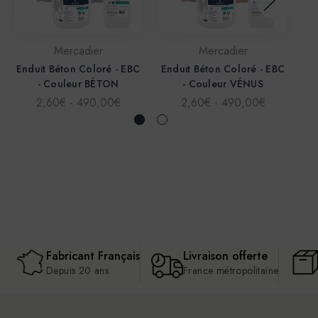
Mercadier
Mercadier
Enduit Béton Coloré - EBC
Enduit Béton Coloré - EBC
En
- Couleur BÉTON
- Couleur VÉNUS
2,60€ - 490,00€
2,60€ - 490,00€
Fabricant Français
Livraison offerte
Depuis 20 ans
France métropolitaine