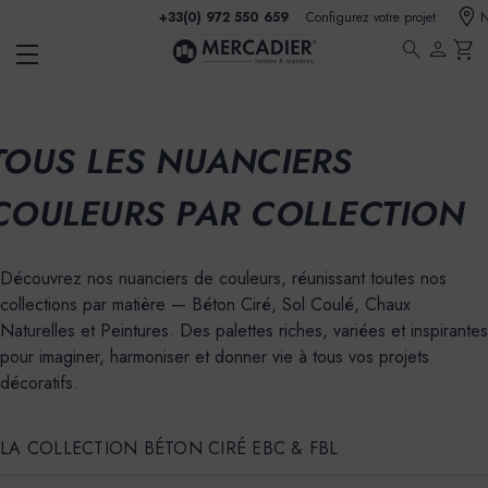
+33(0) 972 550 659
Configurez votre projet
N
search
person
shopping_cart
TOUS LES NUANCIERS
COULEURS PAR COLLECTION
Découvrez nos nuanciers de couleurs, réunissant toutes nos
collections par matière — Béton Ciré, Sol Coulé, Chaux
Naturelles et Peintures. Des palettes riches, variées et inspirantes
pour imaginer, harmoniser et donner vie à tous vos projets
décoratifs.
LA COLLECTION BÉTON CIRÉ EBC & FBL