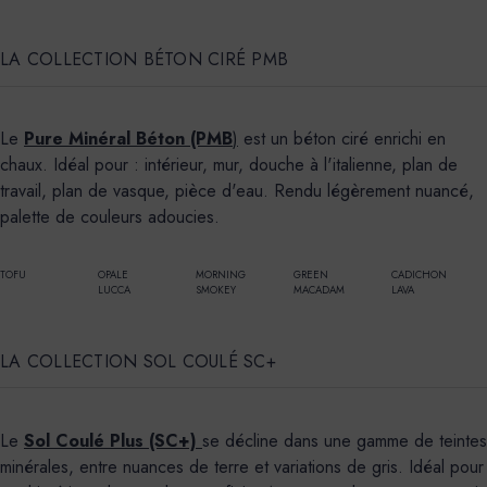
LA COLLECTION BÉTON CIRÉ PMB
Le
Pure Minéral Béton (PMB
)
est un béton ciré enrichi en
chaux. Idéal pour : intérieur, mur, douche à l'italienne, plan de
travail, plan de vasque, pièce d'eau. Rendu légèrement nuancé,
palette de couleurs adoucies.
TOFU
OPALE
MORNING
GREEN
CADICHON
LUCCA
SMOKEY
MACADAM
LAVA
LA COLLECTION SOL COULÉ SC+
Le
Sol Coulé Plus (SC+)
se décline dans une gamme de teintes
minérales, entre nuances de terre et variations de gris. Idéal pour