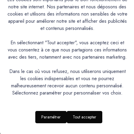
notre site internet. Nos partenaires et nous déposons des
cookies et utilisons des informations non sensibles de votre
PARCOURIR
appareil pour améliorer notre site et afficher des publicités
et contenus personnalisés.
En sélectionnant "Tout accepter", vous acceptez ceci et
AIDE & SUPPORT
vous consentez à ce que nous partagions ces informations
avec des tiers, notamment avec nos partenaires marketing.
Dans le cas où vous refusez, nous utiliserons uniquement
NOS UNIVERS MATIÈRES
les cookies indispensables et vous ne pourrez
malheureusement recevoir aucun contenu personnalisé.
Sélectionnez paramétrer pour personnaliser vos choix.
ESPACE CLIENT
Paramétrer
Tout accepter
RESTONS EN CONTACT