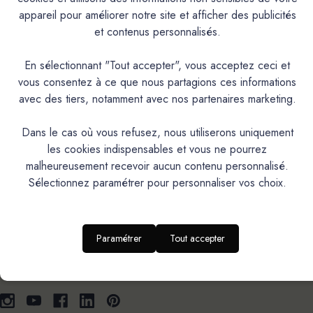
appareil pour améliorer notre site et afficher des publicités
et contenus personnalisés.
AIDE & SUPPORT
En sélectionnant "Tout accepter", vous acceptez ceci et
vous consentez à ce que nous partagions ces informations
avec des tiers, notamment avec nos partenaires marketing.
NOS UNIVERS MATIÈRES
Dans le cas où vous refusez, nous utiliserons uniquement
les cookies indispensables et vous ne pourrez
malheureusement recevoir aucun contenu personnalisé.
ESPACE CLIENT
Sélectionnez paramétrer pour personnaliser vos choix.
RESTONS EN CONTACT
Paramétrer
Tout accepter
Sur les réseaux sociaux