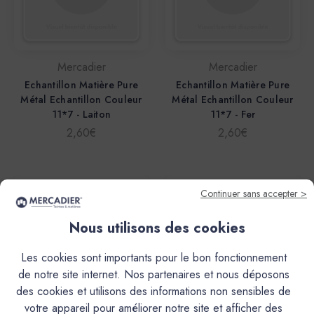
Mercadier
Mercadier
Echantillon Matière Pure
Echantillon Matière Pure
Métal Echantillon Couleur
Métal Echantillon Couleur
11*7 - Laiton
11*7 - Fer
2,60€
2,60€
Continuer sans accepter >
Nous utilisons des cookies
Les cookies sont importants pour le bon fonctionnement
de notre site internet. Nos partenaires et nous déposons
des cookies et utilisons des informations non sensibles de
votre appareil pour améliorer notre site et afficher des