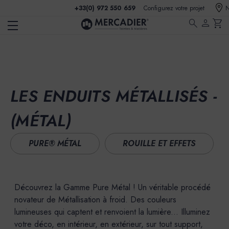
+33(0) 972 550 659
Configurez votre projet
N
search
person
shopping_cart
LES ENDUITS MÉTALLISÉS -
(MÉTAL)
PURE® MÉTAL
ROUILLE ET EFFETS
Découvrez la Gamme Pure Métal ! Un véritable procédé
novateur de Métallisation à froid. Des couleurs
lumineuses qui captent et renvoient la lumière... Illuminez
votre déco, en intérieur, en extérieur, sur tout support,