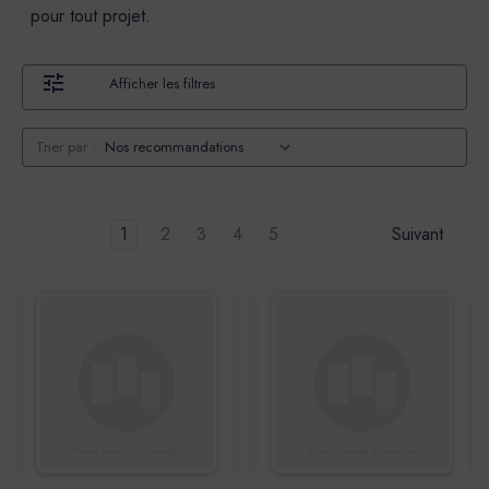
pour tout projet.
Afficher les filtres
Trier par :
1
2
3
4
5
Suivant