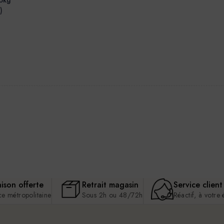
)
aison offerte
Retrait magasin
Service client
ce métropolitaine
Sous 2h ou 48/72h
Réactif, à votre