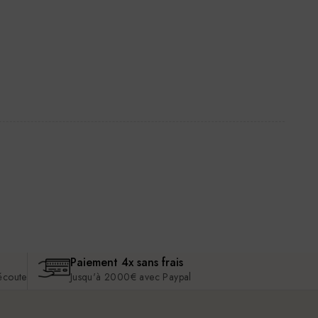
Paiement 4x sans frais
 écoute
Jusqu'à 2000€ avec Paypal