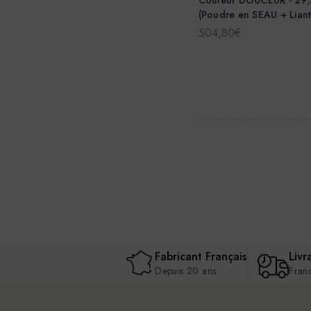
(Poudre en SEAU + Liant
504,80€
Fabricant Français
Livr
Depuis 20 ans
Fran