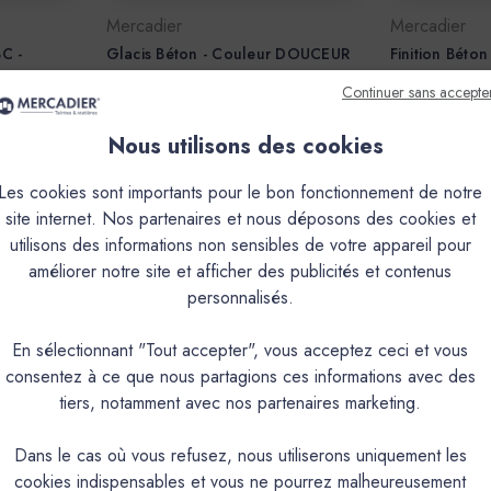
Mercadier
Mercadier
BC -
Glacis Béton - Couleur DOUCEUR
Finition Béton
DOUCEUR
68,10€
Continuer sans accepte
138,00€
Nous utilisons des cookies
Les cookies sont importants pour le bon fonctionnement de notre
site internet. Nos partenaires et nous déposons des cookies et
utilisons des informations non sensibles de votre appareil pour
améliorer notre site et afficher des publicités et contenus
personnalisés.
En sélectionnant "Tout accepter", vous acceptez ceci et vous
consentez à ce que nous partagions ces informations avec des
tiers, notamment avec nos partenaires marketing.
Dans le cas où vous refusez, nous utiliserons uniquement les
Mercadier
Mercadier
cookies indispensables et vous ne pourrez malheureusement