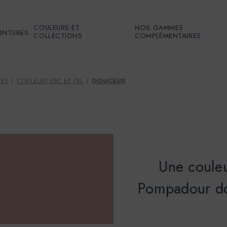
COULEURS ET
NOS GAMMES
EINTURES
COLLECTIONS
COMPLÉMENTAIRES
TES
COULEURS EBC ET FBL
DOUCEUR
Une couleu
Pompadour don