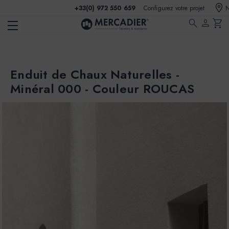
+33(0) 972 550 659
Configurez votre projet
N
search
person
shopping_cart
Enduit de Chaux Naturelles -
Minéral 000 - Couleur ROUCAS