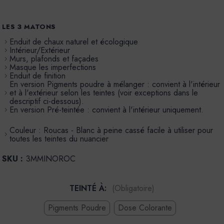
LES 3 MATONS
Enduit de chaux naturel et écologique
Intérieur/Extérieur
Murs, plafonds et façades
Masque les imperfections
Enduit de finition
En version Pigments poudre à mélanger : convient à l'intérieur
et à l'extérieur selon les teintes (voir exceptions dans le
descriptif ci-dessous).
En version Pré-teintée : convient à l'intérieur uniquement.
Couleur : Roucas - Blanc à peine cassé facile à utiliser pour
toutes les teintes du nuancier
SKU :
3MMINOROC
TEINTÉ À:
(Obligatoire)
Pigments Poudre
Dose Colorante