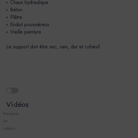
Chaux hydraulique
Béton
Plâtre
Enduit poussiéreux
Vieille peinture
Le support doit être sec, sain, dur et cohésif
Vidéos
Masquer
les
vidéos