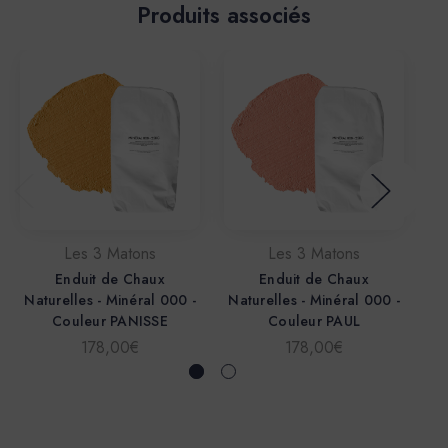
Produits associés
Les 3 Matons
Les 3 Matons
Enduit de Chaux
Enduit de Chaux
Naturelles - Minéral 000 -
Naturelles - Minéral 000 -
Na
Couleur PANISSE
Couleur PAUL
178,00€
178,00€