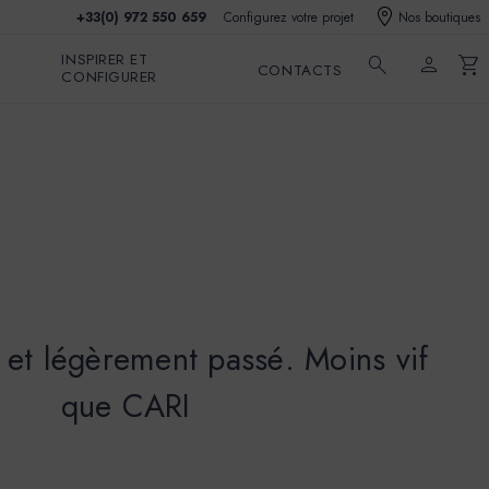
+33(0) 972 550 659
Configurez votre projet
Nos boutiques
INSPIRER ET
search
person
shopping_cart
CONTACTS
CONFIGURER
 et légèrement passé. Moins vif
que CARI