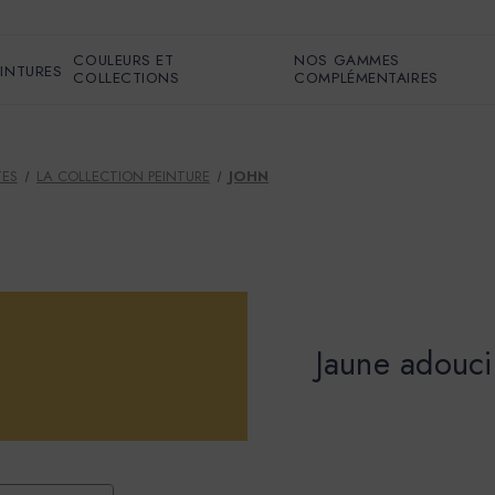
COULEURS ET
NOS GAMMES
EINTURES
COLLECTIONS
COMPLÉMENTAIRES
TES
LA COLLECTION PEINTURE
JOHN
Jaune adouci