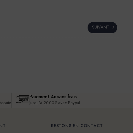
SUIVANT
Paiement 4x sans frais
 écoute
Jusqu'à 2000€ avec Paypal
ENT
RESTONS EN CONTACT