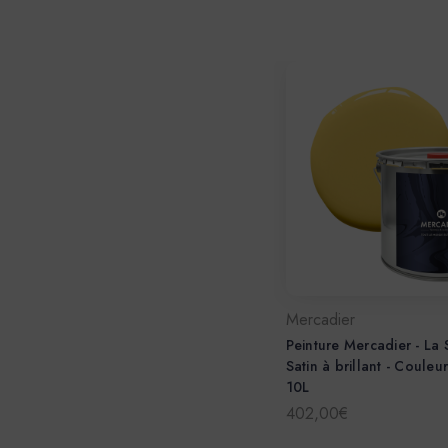
Mercadier
Peinture Mercadier - La 
Satin à brillant - Couleu
10L
402,00€