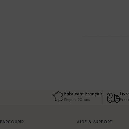
Fabricant Français
Livr
Depuis 20 ans
Fran
PARCOURIR
AIDE & SUPPORT