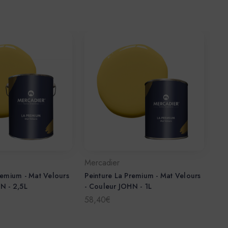
Mercadier
remium - Mat Velours
Peinture La Premium - Mat Velours
N - 2,5L
- Couleur JOHN - 1L
58,40€