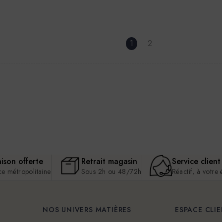
1
2
aison offerte
Retrait magasin
Service client
ce métropolitaine
Sous 2h ou 48/72h
Réactif, à votre
NOS UNIVERS MATIÈRES
ESPACE CLI