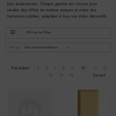
plus audacieuses. Chaque gamme est conçue pour
révéler des effets de matière uniques et créer des
harmonies subtiles, adaptées à tous vos styles décoratifs.
Afficher les filtres
Trier par :
Précédent
5
6
7
8
9
10
11
12
13
14
15
Suivant