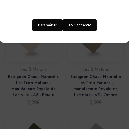
Paramétrer
Tout accepter
Les 3 Matons
Les 3 Matons
Badigeon Chaux Naturelle
Badigeon Chaux Naturelle
Les Trois Matons -
Les Trois Matons -
Manufacture Royale de
Manufacture Royale de
Lectoure - A5 - Pétale
Lectoure - A5 - Ombre
2,20€
2,20€