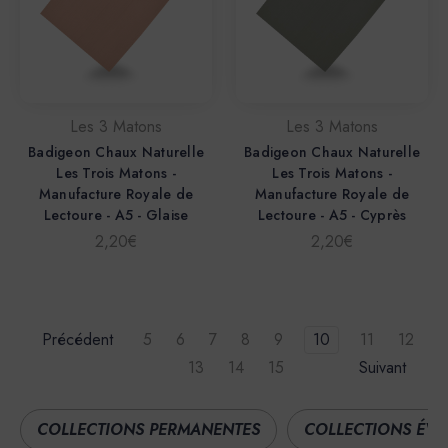
Les 3 Matons
Les 3 Matons
Badigeon Chaux Naturelle
Badigeon Chaux Naturelle
Les Trois Matons -
Les Trois Matons -
Manufacture Royale de
Manufacture Royale de
Lectoure - A5 - Glaise
Lectoure - A5 - Cyprès
2,20€
2,20€
Précédent
5
6
7
8
9
10
11
12
13
14
15
Suivant
COLLECTIONS PERMANENTES
COLLECTIONS ÉVÉ