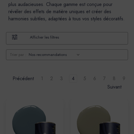
plus audacieuses. Chaque gamme est conçue pour
révéler des effets de matière uniques et créer des
harmonies subtiles, adaptées à tous vos styles décoratifs.
Afficher les filtres
Trier par :
Précédent
1
2
3
4
5
6
7
8
9
Suivant