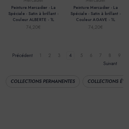
Mercadier
Mercadier
Peinture Mercadier - La
Peinture Mercadier - La
Spéciale - Satin à brillant -
Spéciale - Satin à brillant -
Couleur ALBERTE - 1L
Couleur AGAVE - 1L
74,20€
74,20€
Précédent
1
2
3
4
5
6
7
8
9
Suivant
COLLECTIONS PERMANENTES
COLLECTIONS ÉVÉ