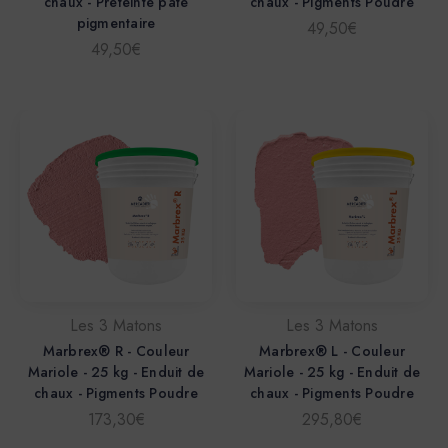
chaux - Préteinté pâte
chaux - Pigments Poudre
pigmentaire
49,50€
49,50€
Les 3 Matons
Les 3 Matons
Marbrex® R - Couleur
Marbrex® L - Couleur
Mariole - 25 kg - Enduit de
Mariole - 25 kg - Enduit de
chaux - Pigments Poudre
chaux - Pigments Poudre
173,30€
295,80€