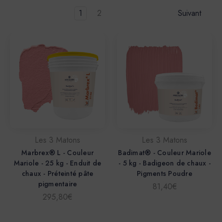
1
2
Suivant
Les 3 Matons
Les 3 Matons
Marbrex® L - Couleur
Badimat® - Couleur Mariole
Mariole - 25 kg - Enduit de
- 5 kg - Badigeon de chaux -
chaux - Préteinté pâte
Pigments Poudre
pigmentaire
81,40€
295,80€