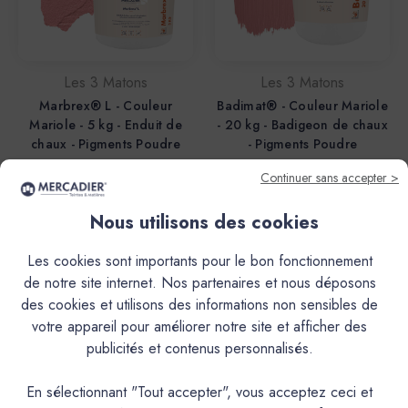
Les 3 Matons
Les 3 Matons
Marbrex® L - Couleur
Badimat® - Couleur Mariole
Mariole - 5 kg - Enduit de
- 20 kg - Badigeon de chaux
chaux - Pigments Poudre
- Pigments Poudre
84,50€
228,00€
Continuer sans accepter >
Nous utilisons des cookies
Les cookies sont importants pour le bon fonctionnement
de notre site internet. Nos partenaires et nous déposons
des cookies et utilisons des informations non sensibles de
votre appareil pour améliorer notre site et afficher des
publicités et contenus personnalisés.
En sélectionnant "Tout accepter", vous acceptez ceci et