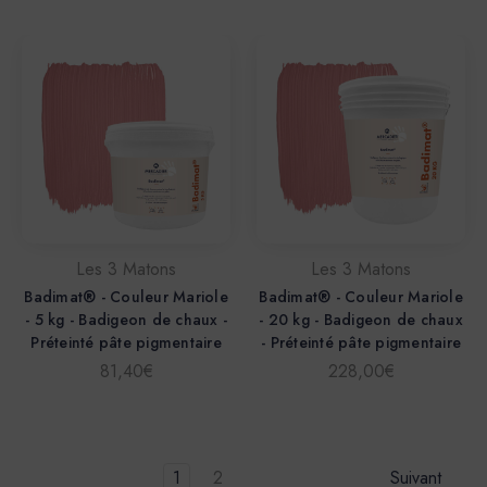
Les 3 Matons
Les 3 Matons
Badimat® - Couleur Mariole
Badimat® - Couleur Mariole
- 5 kg - Badigeon de chaux -
- 20 kg - Badigeon de chaux
Préteinté pâte pigmentaire
- Préteinté pâte pigmentaire
81,40€
228,00€
1
2
Suivant