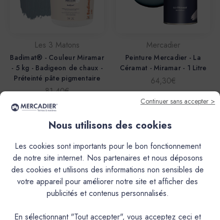
Les 3 Matons
Mercadier
Badimat® - Couleur Miramar
Peinture Mercadier - La
- 5 kg - Badigeon de chaux -
Céramat - Miramar - 1 Litre
Préteinté pâte pigmentaire
64,30€
81,40€
Continuer sans accepter >
Nous utilisons des cookies
Les cookies sont importants pour le bon fonctionnement
de notre site internet. Nos partenaires et nous déposons
des cookies et utilisons des informations non sensibles de
votre appareil pour améliorer notre site et afficher des
publicités et contenus personnalisés.
En sélectionnant "Tout accepter", vous acceptez ceci et