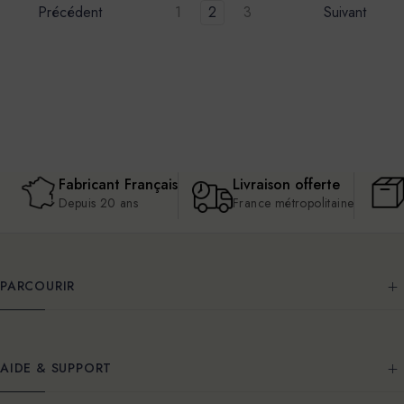
Précédent
1
2
3
Suivant
Fabricant Français
Livraison offerte
Depuis 20 ans
France métropolitaine
PARCOURIR
AIDE & SUPPORT