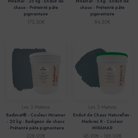
Miramar - 25 kg - Enduit de
Miramar - 5 kg - Enduit de
chaux - Préteinté pâte
chaux - Préteinté pâte
pigmentaire
pigmentaire
173,30€
84,50€
Les 3 Matons
Les 3 Matons
Badimat® - Couleur Miramar
Enduit de Chaux Naturelles -
- 20 kg - Badigeon de chaux
Marbrex R - Couleur
- Préteinté pâte pigmentaire
MIRAMAR
228,00€
45,90€ - 168,00€