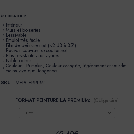
MERCADIER
Intérieur
Murs et boiseries
Lessivable
Emploi très facile
Film de peinture mat (<2 UB à 85°)
Pouvoir couvrant exceptionnel
Plus résistante aux rayures
Faible odeur
Couleur : Pumpkin, Couleur orangée, légèrement assourdie,
moins vive que Tangerine.
SKU :
MEPCERPUM1
FORMAT PEINTURE LA PREMIUM:
(Obligatoire)
62,40€