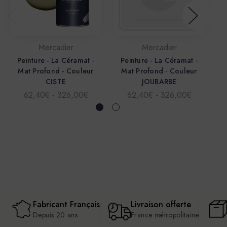
Mercadier
Mercadier
Peinture - La Céramat -
Peinture - La Céramat -
Mat Profond - Couleur
Mat Profond - Couleur
Ma
CISTE
JOUBARBE
62,40€ - 326,00€
62,40€ - 326,00€
Fabricant Français
Livraison offerte
Depuis 20 ans
France métropolitaine