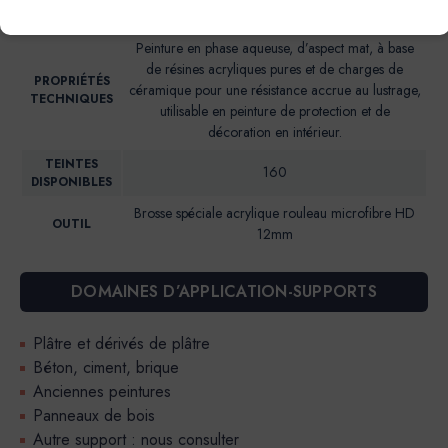
Brillance 85° (UB)*: <2
BRILLANCE
Peinture en phase aqueuse, d’aspect mat, à base
de résines acryliques pures et de charges de
PROPRIÉTÉS
céramique pour une résistance accrue au lustrage,
TECHNIQUES
utilisable en peinture de protection et de
décoration en intérieur.
TEINTES
160
DISPONIBLES
Brosse spéciale acrylique rouleau microfibre HD
OUTIL
12mm
DOMAINES D’APPLICATION-SUPPORTS
Plâtre et dérivés de plâtre
Béton, ciment, brique
Anciennes peintures
Panneaux de bois
Autre support : nous consulter