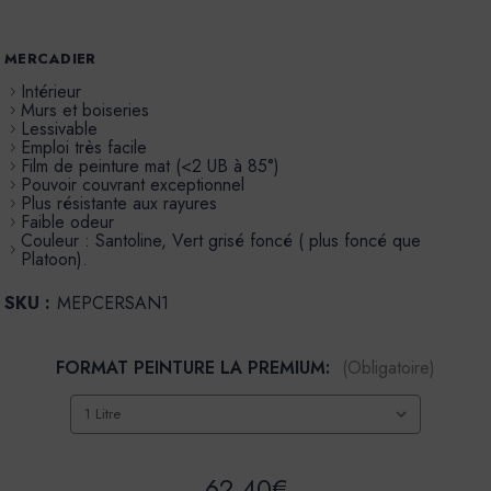
MERCADIER
Intérieur
Murs et boiseries
Lessivable
Emploi très facile
Film de peinture mat (<2 UB à 85°)
Pouvoir couvrant exceptionnel
Plus résistante aux rayures
Faible odeur
Couleur : Santoline, Vert grisé foncé ( plus foncé que
Platoon).
SKU :
MEPCERSAN1
FORMAT PEINTURE LA PREMIUM:
(Obligatoire)
62,40€