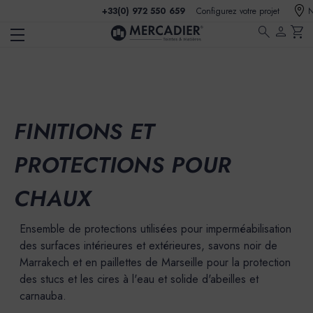
+33(0) 972 550 659
Configurez votre projet
N
search
person
shopping_cart
FINITIONS ET
PROTECTIONS POUR
CHAUX
Ensemble de protections utilisées pour imperméabilisation
des surfaces intérieures et extérieures, savons noir de
Marrakech et en paillettes de Marseille pour la protection
des stucs et les cires à l'eau et solide d'abeilles et
carnauba.