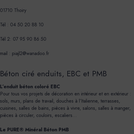
01710 Thoiry
Tél : 04 50 20 88 10
Tél 2: 07 95 90 86 50
mail : piajl2@wanadoo.fr
Béton ciré enduits, EBC et PMB
L’enduit béton coloré EBC
Pour tous vos projets de décoration en intérieur et en extérieur :
sols, murs, plans de travail, douches à l’Italienne, terrasses,
cuisines, salles de bains, pièces à vivre, salons, salles à manger,
pièces à circuler, couloirs, escaliers…
Le PURE® Minéral Béton PMB