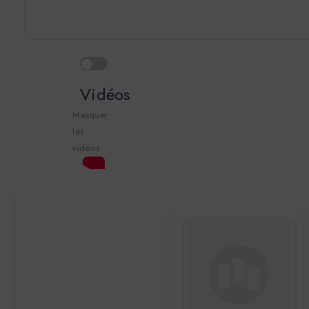
Vidéos
Masquer
les
vidéos