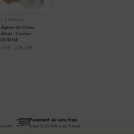
es 3 Matons
adigeon de Chaux
dimat - Couleur
ORTENSE
1,40€ - 228,00€
Paiement 4x sans frais
 écoute
Jusqu'à 2000€ avec Paypal