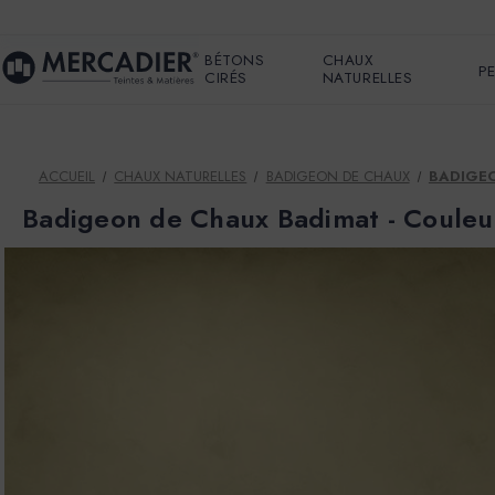
BÉTONS
CHAUX
P
CIRÉS
NATURELLES
ACCUEIL
CHAUX NATURELLES
BADIGEON DE CHAUX
BADIGEO
Badigeon de Chaux Badimat - Coule