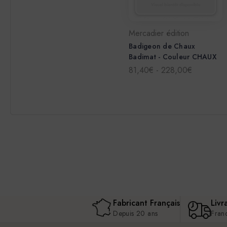
Mercadier édition
Badigeon de Chaux
Badimat - Couleur CHAUX
81,40€ - 228,00€
Fabricant Français
Livr
Depuis 20 ans
Fran