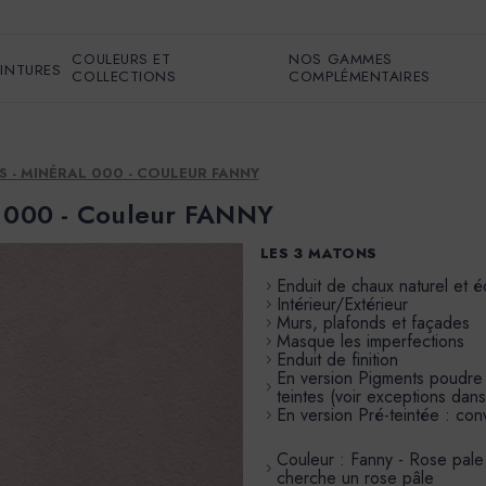
COULEURS ET
NOS GAMMES
EINTURES
COLLECTIONS
COMPLÉMENTAIRES
 - MINÉRAL 000 - COULEUR FANNY
l 000 - Couleur FANNY
LES 3 MATONS
Enduit de chaux naturel et 
Intérieur/Extérieur
Murs, plafonds et façades
Masque les imperfections
Enduit de finition
En version Pigments poudre à 
teintes (voir exceptions dans
En version Pré-teintée : conv
Couleur : Fanny - Rose pale
cherche un rose pâle