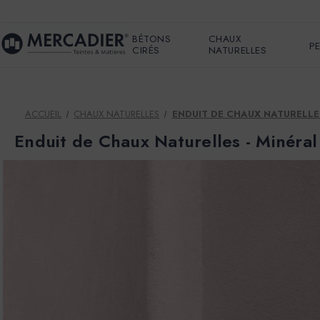
BÉTONS
CHAUX
P
CIRÉS
NATURELLES
ACCUEIL
CHAUX NATURELLES
ENDUIT DE CHAUX NATURELLES
Enduit de Chaux Naturelles - Minéra