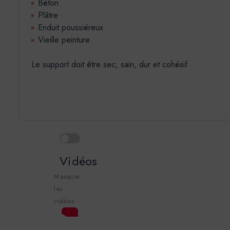
Béton
Plâtre
Enduit poussiéreux
Vieille peinture
Le support doit être sec, sain, dur et cohésif
Vidéos
Masquer
les
vidéos