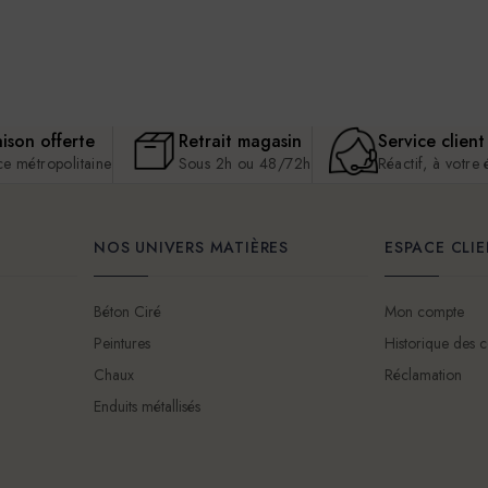
aison offerte
Retrait magasin
Service client
ce métropolitaine
Sous 2h ou 48/72h
Réactif, à votre
NOS UNIVERS MATIÈRES
ESPACE CLI
Béton Ciré
Mon compte
Peintures
Historique des
Chaux
Réclamation
Enduits métallisés