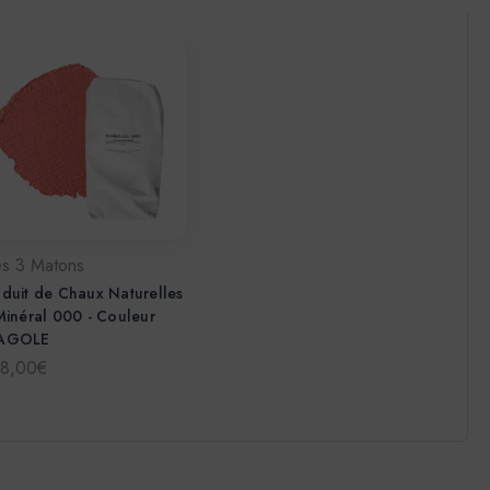
es 3 Matons
duit de Chaux Naturelles
Minéral 000 - Couleur
AGOLE
78,00€