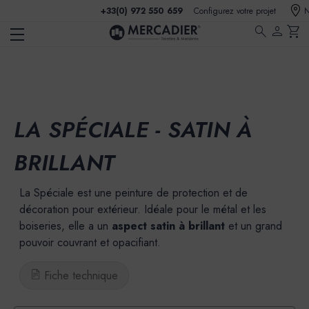
+33(0) 972 550 659
Configurez votre projet
N
search
person
shopping_cart
LA SPÉCIALE - SATIN À
BRILLANT
La Spéciale est une peinture de protection et de
décoration pour extérieur. Idéale pour le métal et les
boiseries, elle a un
aspect satin à brillant
et
un grand
pouvoir couvrant et opacifiant.
Fiche technique