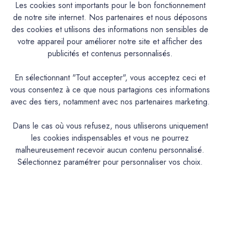
Les cookies sont importants pour le bon fonctionnement
de notre site internet. Nos partenaires et nous déposons
des cookies et utilisons des informations non sensibles de
votre appareil pour améliorer notre site et afficher des
publicités et contenus personnalisés.
En sélectionnant "Tout accepter", vous acceptez ceci et
vous consentez à ce que nous partagions ces informations
avec des tiers, notamment avec nos partenaires marketing.
Dans le cas où vous refusez, nous utiliserons uniquement
Mercadier
Mercadier
les cookies indispensables et vous ne pourrez
La Spéciale - Satin à Brillant
La Spéciale - Satin à Brillant
malheureusement recevoir aucun contenu personnalisé.
- Couleur BASILE
- Couleur GERONIMO
Sélectionnez paramétrer pour personnaliser vos choix.
72,00€ - 391,00€
72,00€ - 391,00€