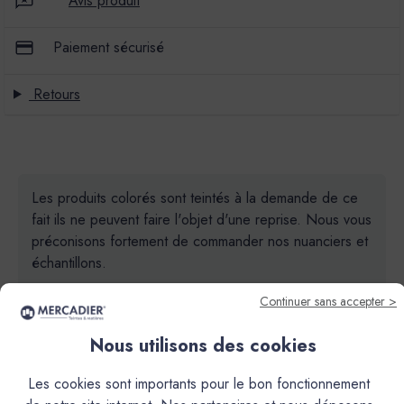
Avis produit
Paiement sécurisé
Retours
Les produits colorés sont teintés à la demande de ce
fait ils ne peuvent faire l'objet d'une reprise. Nous vous
préconisons fortement de commander nos nuanciers et
échantillons.
Continuer sans accepter >
Nous utilisons des cookies
Les cookies sont importants pour le bon fonctionnement
Descriptif