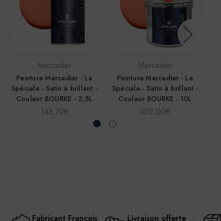
Mercadier
Mercadier
Peinture Mercadier - La
Peinture Mercadier - La
P
Spéciale - Satin à brillant -
Spéciale - Satin à brillant -
Sp
Couleur BOURKE - 2,5L
Couleur BOURKE - 10L
143,70€
402,00€
Fabricant Français
Livraison offerte