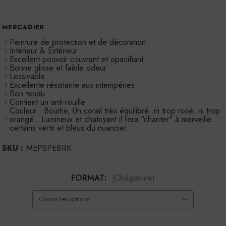
MERCADIER
Peinture de protection et de décoration
Intérieur & Extérieur
Excellent pouvoir couvrant et opacifiant
Bonne glisse et faible odeur
Lessivable
Excellente résistante aux intempéries
Bon tendu
Contient un anti-rouille
Couleur : Bourke, Un corail très équilibré..ni trop rosé..ni trop
orangé…Lumineux et chatoyant il fera "chanter" à merveille
certains verts et bleus du nuancier.
SKU :
MEPSPEBRK
FORMAT:
(Obligatoire)