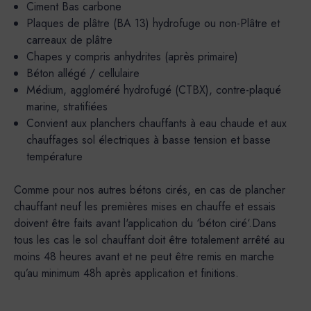
Ciment Bas carbone
Plaques de plâtre (BA 13) hydrofuge ou non-Plâtre et
carreaux de plâtre
Chapes y compris anhydrites (après primaire)
Béton allégé / cellulaire
Médium, aggloméré hydrofugé (CTBX), contre-plaqué
marine, stratifiées
Convient aux planchers chauffants à eau chaude et aux
chauffages sol électriques à basse tension et basse
température
Comme pour nos autres bétons cirés, en cas de plancher
chauffant neuf les premières mises en chauffe et essais
doivent être faits avant l'application du ‘béton ciré‘.Dans
tous les cas le sol chauffant doit être totalement arrêté au
moins 48 heures avant et ne peut être remis en marche
qu’au minimum 48h après application et finitions.