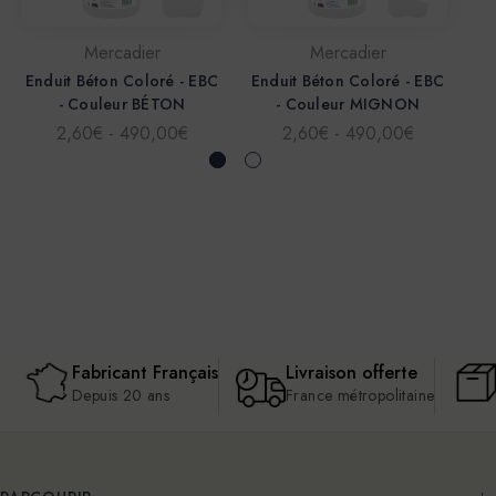
Mercadier
Mercadier
Enduit Béton Coloré - EBC
Enduit Béton Coloré - EBC
En
- Couleur BÉTON
- Couleur MIGNON
2,60€ - 490,00€
2,60€ - 490,00€
Fabricant Français
Livraison offerte
Depuis 20 ans
France métropolitaine