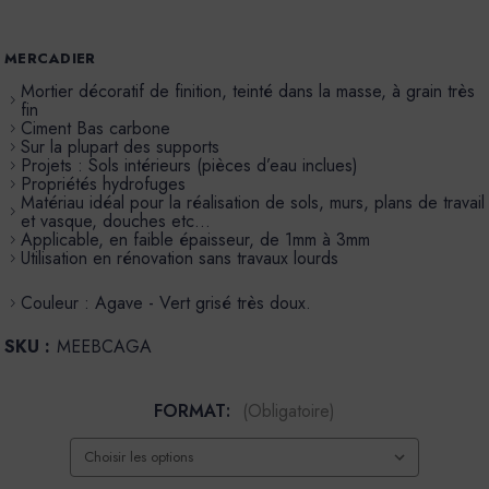
MERCADIER
Mortier décoratif de finition, teinté dans la masse, à grain très
fin
Ciment Bas carbone
Sur la plupart des supports
Projets : Sols intérieurs (pièces d’eau inclues)
Propriétés hydrofuges
Matériau idéal pour la réalisation de sols, murs, plans de travail
et vasque, douches etc…
Applicable, en faible épaisseur, de 1mm à 3mm
Utilisation en rénovation sans travaux lourds
Couleur : Agave - Vert grisé très doux.
SKU :
MEEBCAGA
FORMAT:
(Obligatoire)