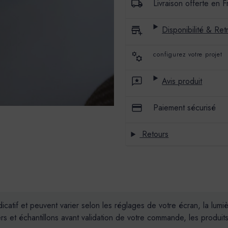
Livraison offerte en 
ATACAMA
ATACAMA
Disponibilité & Retr
configurez votre projet
Avis produit
Paiement sécurisé
Retours
dicatif et peuvent varier selon les réglages de votre écran, la lum
t échantillons avant validation de votre commande, les produits 