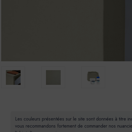
Les couleurs présentées sur le site sont données à titre in
vous recommandons fortement de commander nos nuanciers e