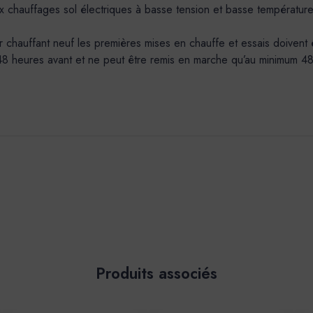
x chauffages sol électriques à basse tension et basse températur
auffant neuf les premières mises en chauffe et essais doivent être
 48 heures avant et ne peut être remis en marche qu’au minimum 48h 
Produits associés