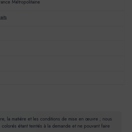
France Métropolitaine
aits
ière, la matière et les conditions de mise en œuvre ; nous
colorés étant teintés à la demande et ne pouvant faire