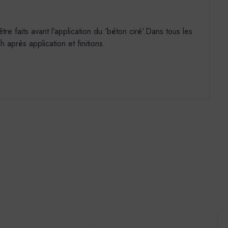
e
 faits avant l'application du ‘béton ciré‘.Dans tous les
après application et finitions.