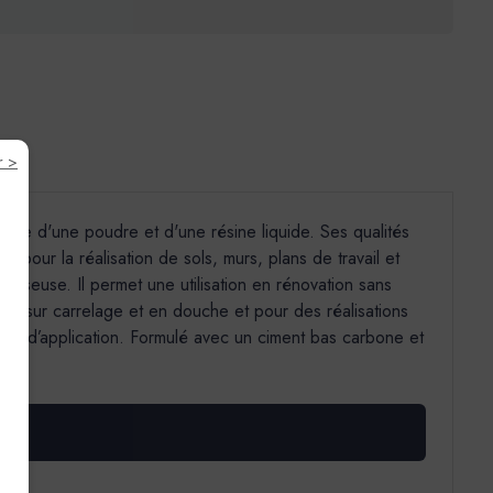
r >
élange d'une poudre et d'une résine liquide. Ses qualités
 pour la réalisation de sols, murs, plans de travail et
lisseuse. Il permet une utilisation en rénovation sans
mm), sur carrelage et en douche et pour des réalisations
ions d’application. Formulé avec un ciment bas carbone et