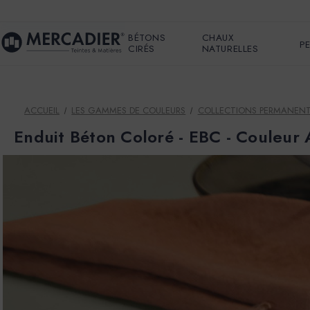
BÉTONS
CHAUX
P
CIRÉS
NATURELLES
ACCUEIL
LES GAMMES DE COULEURS
COLLECTIONS PERMANEN
Enduit Béton Coloré - EBC - Couleu