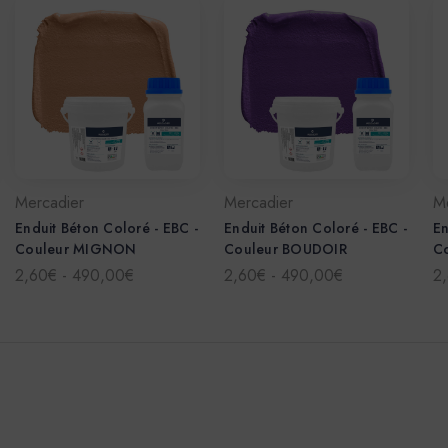
Mercadier
Mercadier
M
Enduit Béton Coloré - EBC -
Enduit Béton Coloré - EBC -
En
Couleur MIGNON
Couleur BOUDOIR
C
2,60€ - 490,00€
2,60€ - 490,00€
2