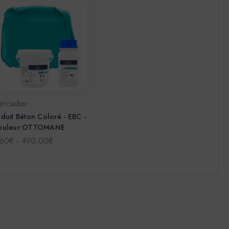
ercadier
duit Béton Coloré - EBC -
ouleur OTTOMANE
,60€ - 490,00€