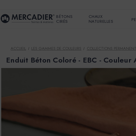
BÉTONS
CHAUX
P
CIRÉS
NATURELLES
ACCUEIL
LES GAMMES DE COULEURS
COLLECTIONS PERMANEN
Enduit Béton Coloré - EBC - Couleu