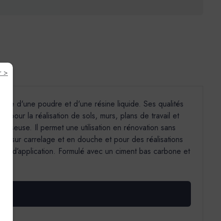
r >
élange d'une poudre et d'une résine liquide. Ses qualités
 pour la réalisation de sols, murs, plans de travail et
lisseuse. Il permet une utilisation en rénovation sans
mm), sur carrelage et en douche et pour des réalisations
ions d’application. Formulé avec un ciment bas carbone et