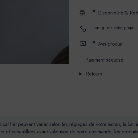
L'ORAGE
L'ORAGE
Disponibilité & Retr
configurez votre projet
Avis produit
Paiement sécurisé
Retours
dicatif et peuvent varier selon les réglages de votre écran, la lum
t échantillons avant validation de votre commande, les produits 