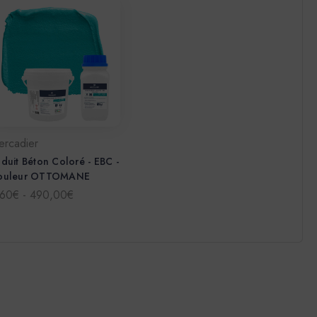
ercadier
duit Béton Coloré - EBC -
ouleur OTTOMANE
,60€ - 490,00€