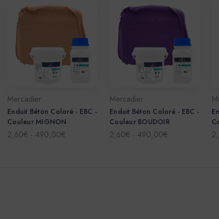
Mercadier
Mercadier
M
Enduit Béton Coloré - EBC -
Enduit Béton Coloré - EBC -
En
Couleur MIGNON
Couleur BOUDOIR
C
2,60€ - 490,00€
2,60€ - 490,00€
2