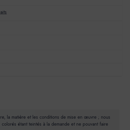
aits
ière, la matière et les conditions de mise en œuvre ; nous
colorés étant teintés à la demande et ne pouvant faire