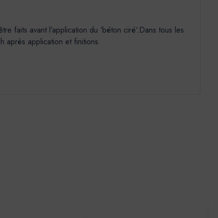
e
 faits avant l'application du ‘béton ciré‘.Dans tous les
après application et finitions.