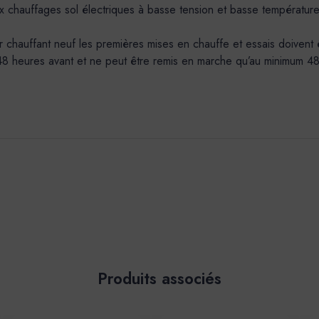
x chauffages sol électriques à basse tension et basse températur
auffant neuf les premières mises en chauffe et essais doivent être
 48 heures avant et ne peut être remis en marche qu’au minimum 48h 
Produits associés