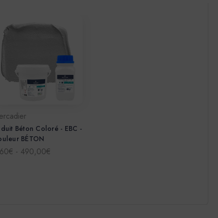
ercadier
duit Béton Coloré - EBC -
ouleur BÉTON
,60€ - 490,00€