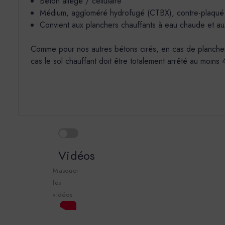
Béton allégé / cellulaire
Médium, aggloméré hydrofugé (CTBX), contre-plaqué ma
Convient aux planchers chauffants à eau chaude et au
Comme pour nos autres bétons cirés, en cas de plancher ch
cas le sol chauffant doit être totalement arrêté au moins
Vidéos
Masquer
les
vidéos