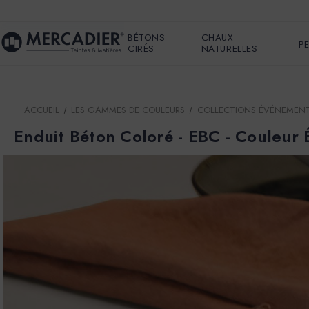
BÉTONS
CHAUX
P
CIRÉS
NATURELLES
ACCUEIL
LES GAMMES DE COULEURS
COLLECTIONS ÉVÉNEMENT
Enduit Béton Coloré - EBC - Couleu