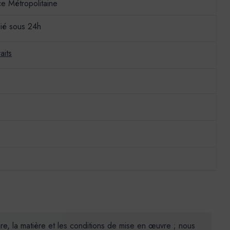
ce Métropolitaine
ié sous 24h
aits
ière, la matière et les conditions de mise en œuvre ; nous