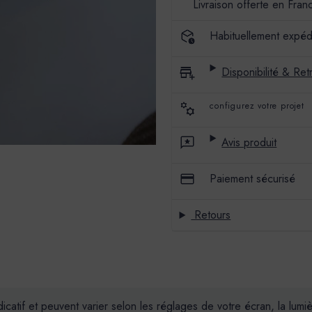
Livraison offerte en Fran
ÉCUME
ÉCUME
Habituellement expéd
Disponibilité & Retr
configurez votre projet
Avis produit
Paiement sécurisé
Retours
dicatif et peuvent varier selon les réglages de votre écran, la lum