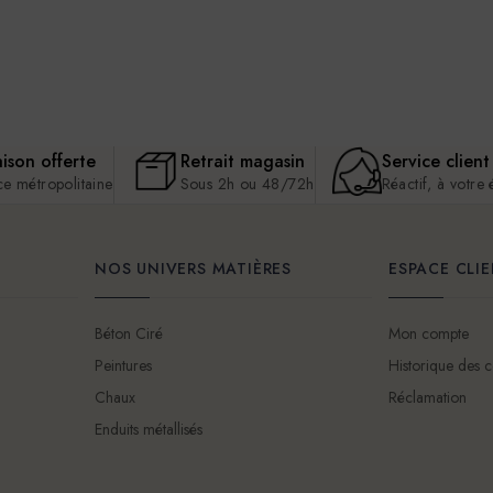
aison offerte
Retrait magasin
Service client
ce métropolitaine
Sous 2h ou 48/72h
Réactif, à votre
NOS UNIVERS MATIÈRES
ESPACE CLI
Béton Ciré
Mon compte
Peintures
Historique des
Chaux
Réclamation
Enduits métallisés