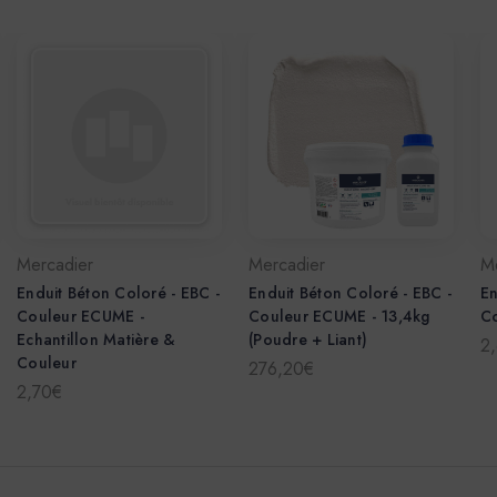
Mercadier
Mercadier
M
Enduit Béton Coloré - EBC -
Enduit Béton Coloré - EBC -
En
Couleur ECUME -
Couleur ECUME - 13,4kg
C
Echantillon Matière &
(Poudre + Liant)
2
Couleur
276,20€
2,70€