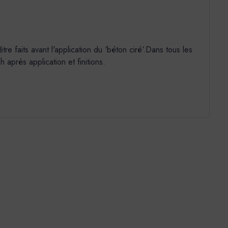
e
 faits avant l'application du ‘béton ciré‘.Dans tous les
après application et finitions.