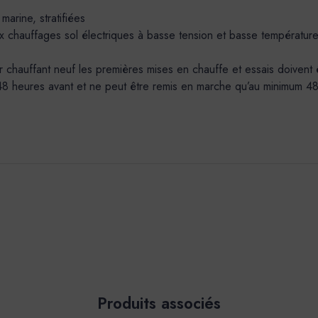
rine, stratifiées
x chauffages sol électriques à basse tension et basse températur
auffant neuf les premières mises en chauffe et essais doivent être
 48 heures avant et ne peut être remis en marche qu’au minimum 48h 
Produits associés