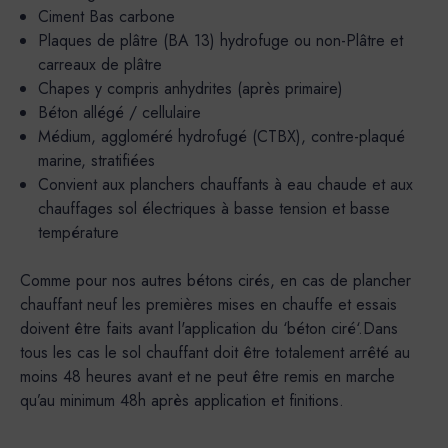
Ciment Bas carbone
Plaques de plâtre (BA 13) hydrofuge ou non-Plâtre et
carreaux de plâtre
Chapes y compris anhydrites (après primaire)
Béton allégé / cellulaire
Médium, aggloméré hydrofugé (CTBX), contre-plaqué
marine, stratifiées
Convient aux planchers chauffants à eau chaude et aux
chauffages sol électriques à basse tension et basse
température
Comme pour nos autres bétons cirés, en cas de plancher
chauffant neuf les premières mises en chauffe et essais
doivent être faits avant l'application du ‘béton ciré‘.Dans
tous les cas le sol chauffant doit être totalement arrêté au
moins 48 heures avant et ne peut être remis en marche
qu’au minimum 48h après application et finitions.