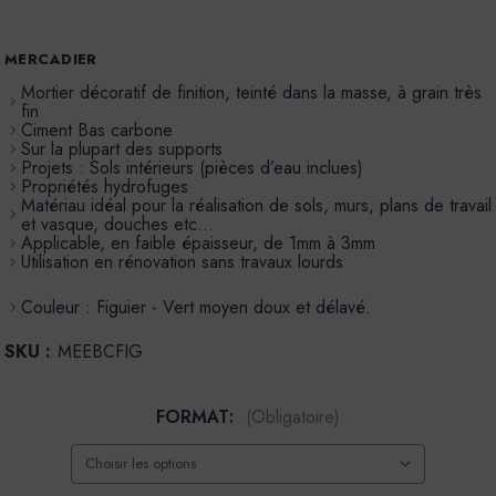
MERCADIER
Mortier décoratif de finition, teinté dans la masse, à grain très
fin
Ciment Bas carbone
Sur la plupart des supports
Projets : Sols intérieurs (pièces d’eau inclues)
Propriétés hydrofuges
Matériau idéal pour la réalisation de sols, murs, plans de travail
et vasque, douches etc…
Applicable, en faible épaisseur, de 1mm à 3mm
Utilisation en rénovation sans travaux lourds
Couleur : Figuier - Vert moyen doux et délavé.
SKU :
MEEBCFIG
FORMAT:
(Obligatoire)