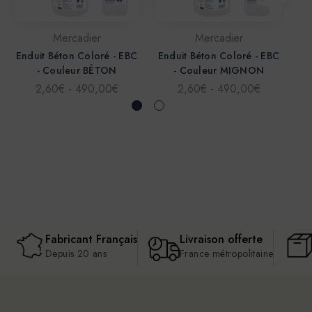
Mercadier
Mercadier
Enduit Béton Coloré - EBC
Enduit Béton Coloré - EBC
En
- Couleur BÉTON
- Couleur MIGNON
2,60€ - 490,00€
2,60€ - 490,00€
Fabricant Français
Livraison offerte
Depuis 20 ans
France métropolitaine