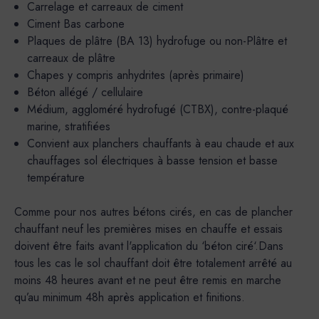
Carrelage et carreaux de ciment
Ciment Bas carbone
Plaques de plâtre (BA 13) hydrofuge ou non-Plâtre et
carreaux de plâtre
Chapes y compris anhydrites (après primaire)
Béton allégé / cellulaire
Médium, aggloméré hydrofugé (CTBX), contre-plaqué
marine, stratifiées
Convient aux planchers chauffants à eau chaude et aux
chauffages sol électriques à basse tension et basse
température
Comme pour nos autres bétons cirés, en cas de plancher
chauffant neuf les premières mises en chauffe et essais
doivent être faits avant l'application du ‘béton ciré‘.Dans
tous les cas le sol chauffant doit être totalement arrêté au
moins 48 heures avant et ne peut être remis en marche
qu’au minimum 48h après application et finitions.