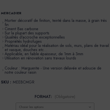
MERCADIER
Mortier décoratif de finition, teinté dans la masse, à grain très
fin
Ciment Bas carbone
Sur la plupart des supports
Qualités d'accroche exceptionnelles
Propriétés hydrofuges
Matériau idéal pour la réalisation de sols, murs, plans de travail
et vasque, douches etc…
Applicable, en faible épaisseur, de 1mm à 3mm
Utilisation en rénovation sans travaux lourds
Couleur : Marguerite - Une version délavée et adoucie de
notre couleur raisin
SKU :
MEEBCMGR
FORMAT:
(Obligatoire)