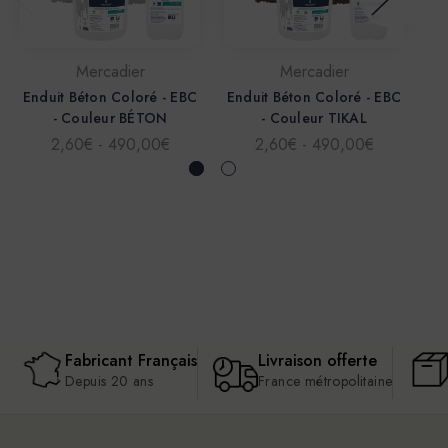
Mercadier
Mercadier
Enduit Béton Coloré - EBC
Enduit Béton Coloré - EBC
En
- Couleur BÉTON
- Couleur TIKAL
2,60€ - 490,00€
2,60€ - 490,00€
Fabricant Français
Livraison offerte
Depuis 20 ans
France métropolitaine