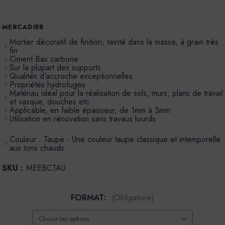
MERCADIER
Mortier décoratif de finition, teinté dans la masse, à grain très
fin
Ciment Bas carbone
Sur la plupart des supports
Qualités d'accroche exceptionnelles
Propriétés hydrofuges
Matériau idéal pour la réalisation de sols, murs, plans de travail
et vasque, douches etc…
Applicable, en faible épaisseur, de 1mm à 3mm
Utilisation en rénovation sans travaux lourds
Couleur : Taupe - Une couleur taupe classique et intemporelle
aux tons chauds
SKU :
MEEBCTAU
FORMAT:
(Obligatoire)