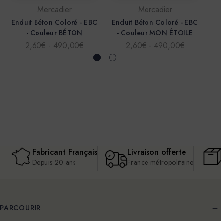
Mercadier
Mercadier
Enduit Béton Coloré - EBC
Enduit Béton Coloré - EBC
En
- Couleur BÉTON
- Couleur MON ÉTOILE
2,60€ - 490,00€
2,60€ - 490,00€
Fabricant Français
Livraison offerte
Depuis 20 ans
France métropolitaine
PARCOURIR