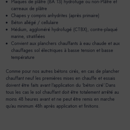
Plaques de plâtre (BA 13) hydrofuge ou non-Plâtre et
carreaux de plâtre
Chapes y compris anhydrites (après primaire)
Béton allégé / cellulaire
Médium, aggloméré hydrofugé (CTBX), contre-plaqué
marine, stratifiées
Convient aux planchers chauffants à eau chaude et aux
chauffages sol électriques à basse tension et basse
température
Comme pour nos autres bétons cirés, en cas de plancher
chauffant neuf les premières mises en chauffe et essais
doivent être faits avant l'application du ‘béton ciré‘.Dans
tous les cas le sol chauffant doit être totalement arrêté au
moins 48 heures avant et ne peut être remis en marche
qu’au minimum 48h après application et finitions.