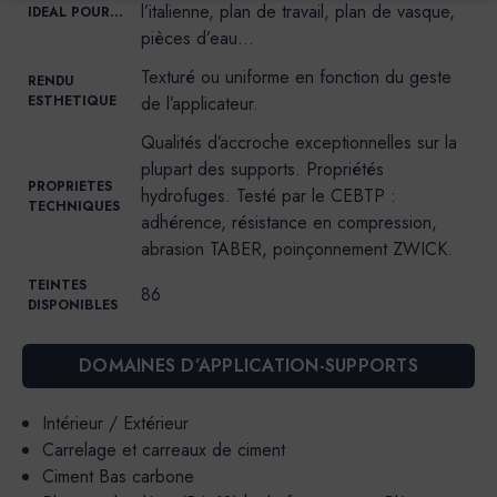
l’italienne, plan de travail, plan de vasque,
IDEAL POUR…
pièces d’eau…
Texturé ou uniforme en fonction du geste
RENDU
ESTHETIQUE
de l’applicateur.
Qualités d’accroche exceptionnelles sur la
plupart des supports. Propriétés
PROPRIETES
hydrofuges. Testé par le CEBTP :
TECHNIQUES
adhérence, résistance en compression,
abrasion TABER, poinçonnement ZWICK.
TEINTES
86
DISPONIBLES
DOMAINES D’APPLICATION-SUPPORTS
Intérieur / Extérieur
Carrelage et carreaux de ciment
Ciment Bas carbone