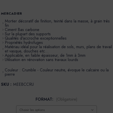
MERCADIER
Mortier décoratif de finition, teinté dans la masse, à grain très
fin
Ciment Bas carbone
Sur la plupart des supports
Qualités d'accroche exceptionnelles
Propriétés hydrofuges
Matériau idéal pour la réalisation de sols, murs, plans de travail
et vasque, douches etc…
Applicable, en faible épaisseur, de 1mm à 3mm
Utilisation en rénovation sans travaux lourds
Couleur : Crumble - Couleur neutre, évoque le calcaire ou la
pierre
SKU :
MEEBCCRU
FORMAT:
(Obligatoire)