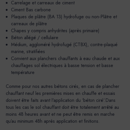
Carrelage et carreaux de ciment
Ciment Bas carbone
Plaques de plâtre (BA 13) hydrofuge ou non-Plâtre et
carreaux de plâtre
Chapes y compris anhydrites (après primaire)
Béton allégé / cellulaire
Médium, aggloméré hydrofugé (CTBX), contre-plaqué
marine, stratifiées
Convient aux planchers chauffants à eau chaude et aux
chauffages sol électriques à basse tension et basse
température
Comme pour nos autres bétons cirés, en cas de plancher
chauffant neuf les premières mises en chauffe et essais
doivent être faits avant l'application du ‘béton ciré‘.Dans
tous les cas le sol chauffant doit être totalement arrêté au
moins 48 heures avant et ne peut être remis en marche
qu’au minimum 48h après application et finitions.