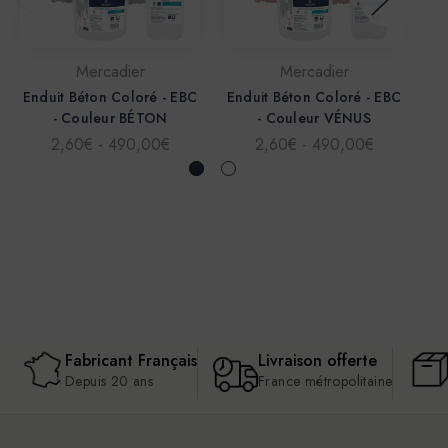
Mercadier
Mercadier
Enduit Béton Coloré - EBC
Enduit Béton Coloré - EBC
En
- Couleur BÉTON
- Couleur VÉNUS
2,60€ - 490,00€
2,60€ - 490,00€
Fabricant Français
Livraison offerte
Depuis 20 ans
France métropolitaine