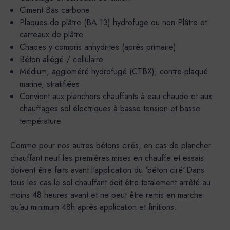
Ciment Bas carbone
Plaques de plâtre (BA 13) hydrofuge ou non-Plâtre et
carreaux de plâtre
Chapes y compris anhydrites (après primaire)
Béton allégé / cellulaire
Médium, aggloméré hydrofugé (CTBX), contre-plaqué
marine, stratifiées
Convient aux planchers chauffants à eau chaude et aux
chauffages sol électriques à basse tension et basse
température
Comme pour nos autres bétons cirés, en cas de plancher
chauffant neuf les premières mises en chauffe et essais
doivent être faits avant l'application du ‘béton ciré‘.Dans
tous les cas le sol chauffant doit être totalement arrêté au
moins 48 heures avant et ne peut être remis en marche
qu’au minimum 48h après application et finitions.