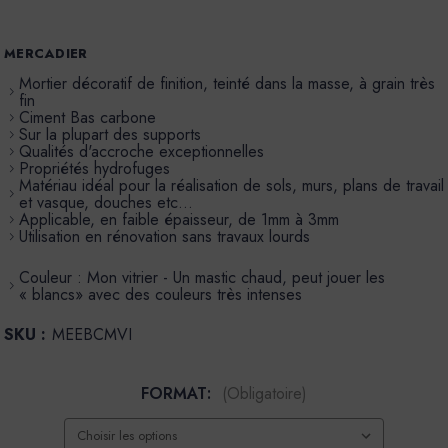
MERCADIER
Mortier décoratif de finition, teinté dans la masse, à grain très
fin
Ciment Bas carbone
Sur la plupart des supports
Qualités d'accroche exceptionnelles
Propriétés hydrofuges
Matériau idéal pour la réalisation de sols, murs, plans de travail
et vasque, douches etc…
Applicable, en faible épaisseur, de 1mm à 3mm
Utilisation en rénovation sans travaux lourds
Couleur : Mon vitrier - Un mastic chaud, peut jouer les
« blancs» avec des couleurs très intenses
SKU :
MEEBCMVI
FORMAT:
(Obligatoire)