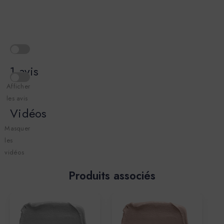
1 avis
Afficher
les avis
Vidéos
Masquer
les
vidéos
Produits associés