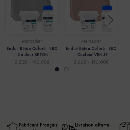
Mercadier
Mercadier
Enduit Béton Coloré - EBC
Enduit Béton Coloré - EBC
En
- Couleur BÉTON
- Couleur VÉNUS
2,60€ - 490,00€
2,60€ - 490,00€
Fabricant Français
Livraison offerte