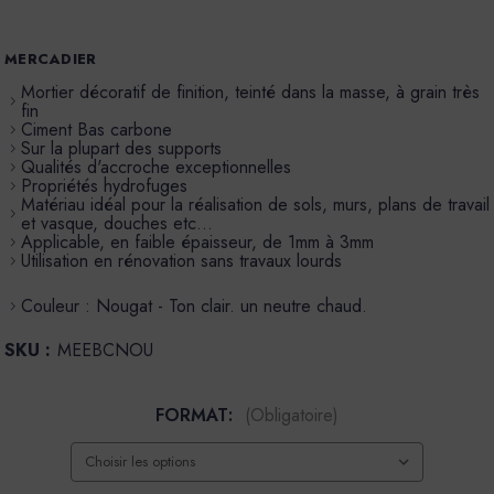
MERCADIER
Mortier décoratif de finition, teinté dans la masse, à grain très
fin
Ciment Bas carbone
Sur la plupart des supports
Qualités d'accroche exceptionnelles
Propriétés hydrofuges
Matériau idéal pour la réalisation de sols, murs, plans de travail
et vasque, douches etc…
Applicable, en faible épaisseur, de 1mm à 3mm
Utilisation en rénovation sans travaux lourds
Couleur : Nougat - Ton clair. un neutre chaud.
SKU :
MEEBCNOU
FORMAT:
(Obligatoire)