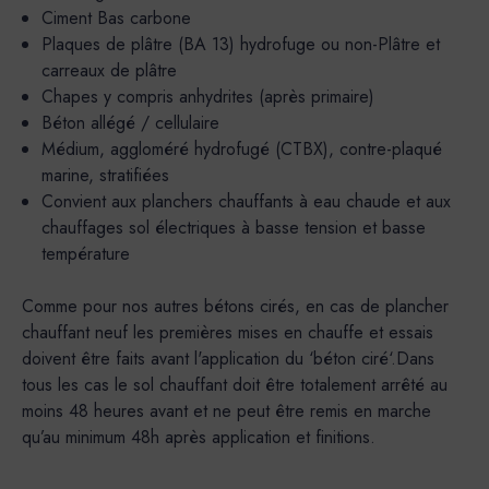
Ciment Bas carbone
Plaques de plâtre (BA 13) hydrofuge ou non-Plâtre et
carreaux de plâtre
Chapes y compris anhydrites (après primaire)
Béton allégé / cellulaire
Médium, aggloméré hydrofugé (CTBX), contre-plaqué
marine, stratifiées
Convient aux planchers chauffants à eau chaude et aux
chauffages sol électriques à basse tension et basse
température
Comme pour nos autres bétons cirés, en cas de plancher
chauffant neuf les premières mises en chauffe et essais
doivent être faits avant l'application du ‘béton ciré‘.Dans
tous les cas le sol chauffant doit être totalement arrêté au
moins 48 heures avant et ne peut être remis en marche
qu’au minimum 48h après application et finitions.