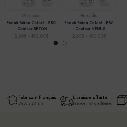
Mercadier
Mercadier
Enduit Béton Coloré - EBC
Enduit Béton Coloré - EBC
En
- Couleur BÉTON
- Couleur VÉNUS
2,60€ - 490,00€
2,60€ - 490,00€
Fabricant Français
Livraison offerte
Depuis 20 ans
France métropolitaine