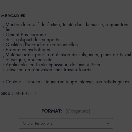
MERCADIER
Mortier décoratif de finition, teinté dans la masse, à grain très
fin
Ciment Bas carbone
Sur la plupart des supports
Qualités d'accroche exceptionnelles
Propriétés hydrofuges
Matériau idéal pour la réalisation de sols, murs, plans de travail
et vasque, douches etc…
Applicable, en faible épaisseur, de 1mm à 3mm
Utilisation en rénovation sans travaux lourds
Couleur : Titouan - Un marron taupé intense, aux reflets grisés
SKU :
MEEBCTIT
FORMAT:
(Obligatoire)