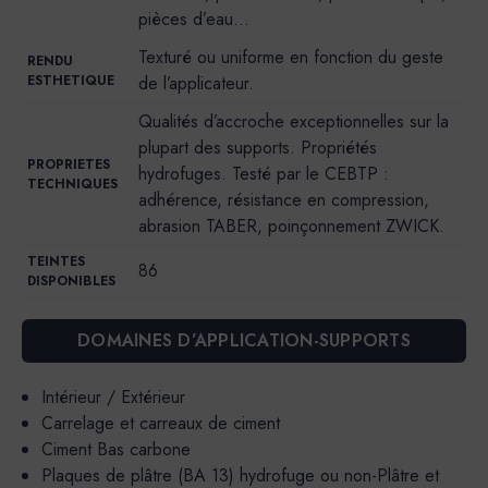
pièces d’eau…
Texturé ou uniforme en fonction du geste
RENDU
ESTHETIQUE
de l’applicateur.
Qualités d’accroche exceptionnelles sur la
plupart des supports. Propriétés
PROPRIETES
hydrofuges. Testé par le CEBTP :
TECHNIQUES
adhérence, résistance en compression,
abrasion TABER, poinçonnement ZWICK.
TEINTES
86
DISPONIBLES
DOMAINES D’APPLICATION-SUPPORTS
Intérieur / Extérieur
Carrelage et carreaux de ciment
Ciment Bas carbone
Plaques de plâtre (BA 13) hydrofuge ou non-Plâtre et