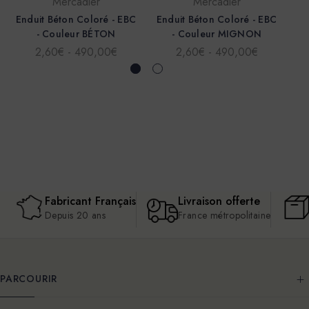
Mercadier
Mercadier
Enduit Béton Coloré - EBC
Enduit Béton Coloré - EBC
En
- Couleur BÉTON
- Couleur MIGNON
2,60€ - 490,00€
2,60€ - 490,00€
Fabricant Français
Livraison offerte
Depuis 20 ans
France métropolitaine
PARCOURIR