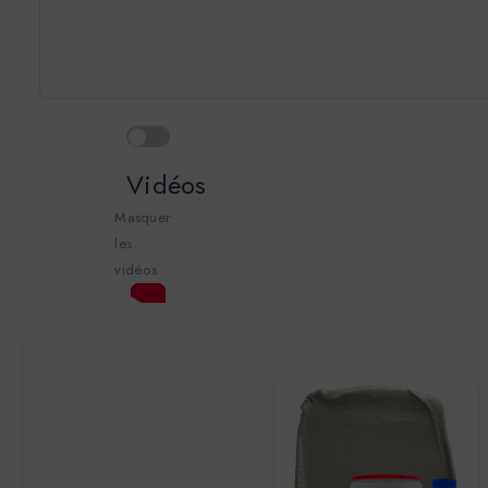
Vidéos
Masquer
les
vidéos