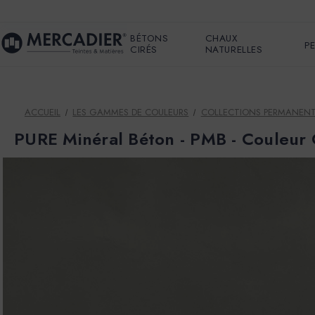
BÉTONS
CHAUX
P
CIRÉS
NATURELLES
ACCUEIL
LES GAMMES DE COULEURS
COLLECTIONS PERMANEN
PURE Minéral Béton - PMB - Couleu