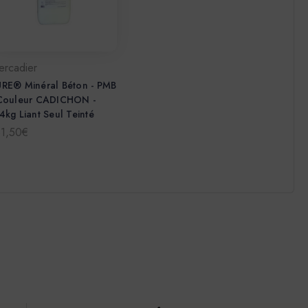
ercadier
RE® Minéral Béton - PMB
 Couleur CADICHON -
4kg Liant Seul Teinté
31,50€