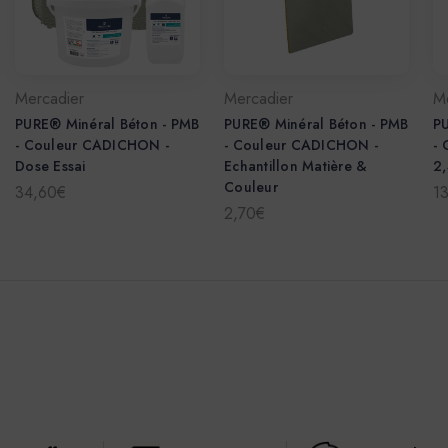
Mercadier
Mercadier
M
PURE® Minéral Béton - PMB
PURE® Minéral Béton - PMB
PU
- Couleur CADICHON -
- Couleur CADICHON -
-
Dose Essai
Echantillon Matière &
2,
Couleur
34,60€
1
2,70€