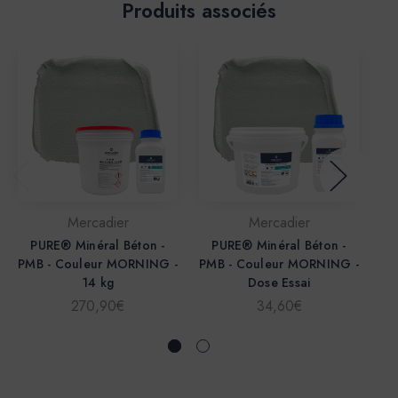
Produits associés
Mercadier
Mercadier
PURE® Minéral Béton -
PURE® Minéral Béton -
PMB - Couleur MORNING -
PMB - Couleur MORNING -
PM
14 kg
Dose Essai
270,90€
34,60€