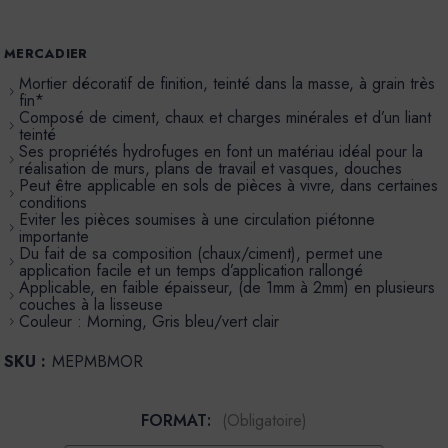
MERCADIER
Mortier décoratif de finition, teinté dans la masse, à grain très
fin*
Composé de ciment, chaux et charges minérales et d’un liant
teinté
Ses propriétés hydrofuges en font un matériau idéal pour la
réalisation de murs, plans de travail et vasques, douches
Peut être applicable en sols de pièces à vivre, dans certaines
conditions
Eviter les pièces soumises à une circulation piétonne
importante
Du fait de sa composition (chaux/ciment), permet une
application facile et un temps d’application rallongé
Applicable, en faible épaisseur, (de 1mm à 2mm) en plusieurs
couches à la lisseuse
Couleur : Morning, Gris bleu/vert clair
SKU :
MEPMBMOR
FORMAT:
(Obligatoire)