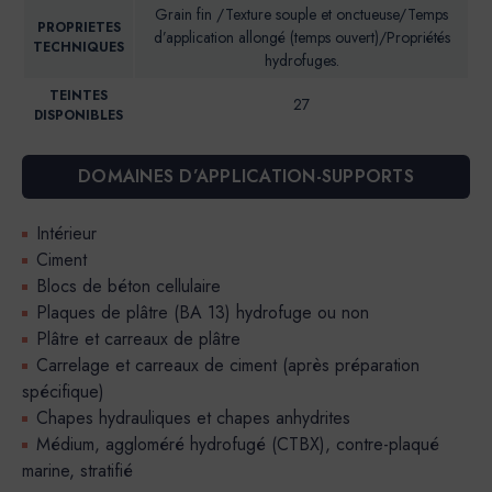
Grain fin /Texture souple et onctueuse/Temps
PROPRIETES
d’application allongé (temps ouvert)/Propriétés
TECHNIQUES
hydrofuges.
TEINTES
27
DISPONIBLES
DOMAINES D’APPLICATION-SUPPORTS
Intérieur
Ciment
Blocs de béton cellulaire
Plaques de plâtre (BA 13) hydrofuge ou non
Plâtre et carreaux de plâtre
Carrelage et carreaux de ciment (après préparation
spécifique)
Chapes hydrauliques et chapes anhydrites
Médium, aggloméré hydrofugé (CTBX), contre-plaqué
marine, stratifié