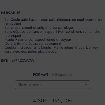
MERCADIER
Sol Coulé auto-lissant, pour sols intérieurs en neuf comme en
rénovation
Sur chape ciment et anhydrite ou carrelage
Sans dépose de l'ancien support (voir conditions sur la fiche
technique)
Haute Résistance, aspect tendu et soyeux
De 3 à 8mm d'épaisseur seulement
Couleur : Gazou, Gris bleuté. Même intensité que Donkey
mais avec des notes plus bleues.
SKU :
MEAXXXGZO
FORMAT:
(Obligatoire)
4,30€ - 195,00€