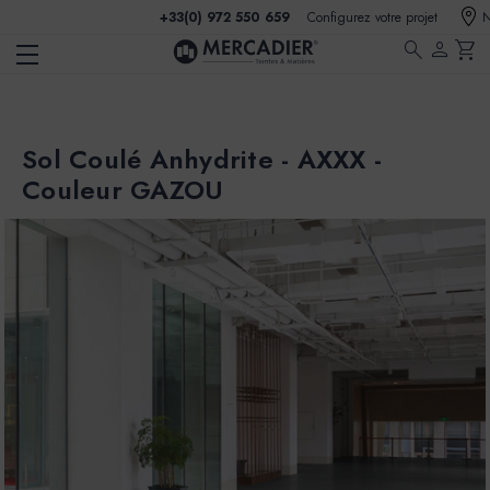
+33(0) 972 550 659
Configurez votre projet
N
search
person
shopping_cart
Sol Coulé Anhydrite - AXXX -
Couleur GAZOU