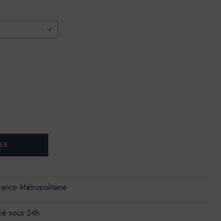
France Métropolitaine
ié sous 24h