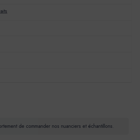
aits
 fortement de commander nos nuanciers et échantillons.