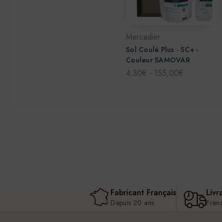
Mercadier
Sol Coulé Plus - SC+ -
Couleur SAMOVAR
4,30€ - 155,00€
Fabricant Français
Livr
Depuis 20 ans
Fran