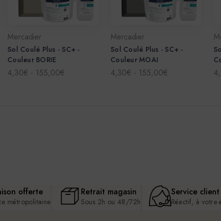
Mercadier
Mercadier
M
Sol Coulé Plus - SC+ -
Sol Coulé Plus - SC+ -
So
Couleur BORIE
Couleur MOAI
Co
4,30€ - 155,00€
4,30€ - 155,00€
4
aison offerte
Retrait magasin
Service client
ce métropolitaine
Sous 2h ou 48/72h
Réactif, à votre