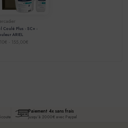
ercadier
l Coulé Plus - SC+ -
uleur ARIEL
,10€ - 155,00€
Paiement 4x sans frais
 écoute
Jusqu'à 2000€ avec Paypal