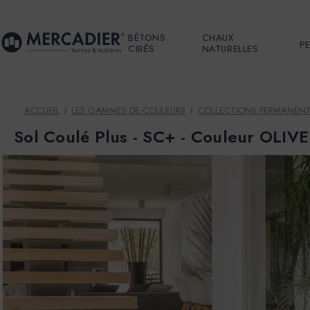
BÉTONS
CHAUX
P
CIRÉS
NATURELLES
ACCUEIL
LES GAMMES DE COULEURS
COLLECTIONS PERMANEN
Sol Coulé Plus - SC+ - Couleur OLIV