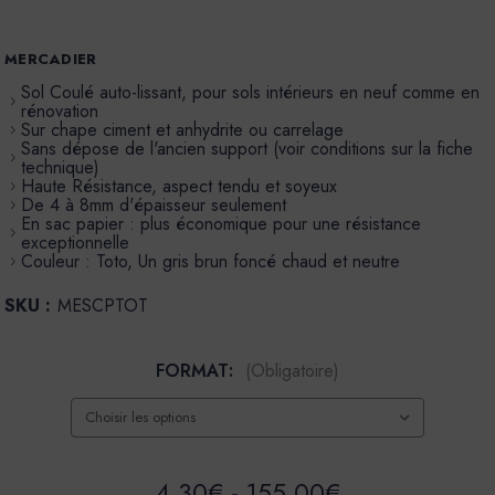
MERCADIER
Sol Coulé auto-lissant, pour sols intérieurs en neuf comme en
rénovation
Sur chape ciment et anhydrite ou carrelage
Sans dépose de l'ancien support (voir conditions sur la fiche
technique)
Haute Résistance, aspect tendu et soyeux
De 4 à 8mm d'épaisseur seulement
En sac papier : plus économique pour une résistance
exceptionnelle
Couleur : Toto, Un gris brun foncé chaud et neutre
SKU :
MESCPTOT
FORMAT:
(Obligatoire)
4,30€ - 155,00€