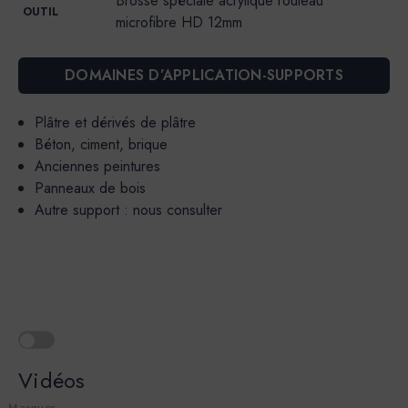
Brosse spéciale acrylique rouleau
OUTIL
microfibre HD 12mm
DOMAINES D’APPLICATION-SUPPORTS
Plâtre et dérivés de plâtre
Béton, ciment, brique
Anciennes peintures
Panneaux de bois
Autre support : nous consulter
Vidéos
Masquer