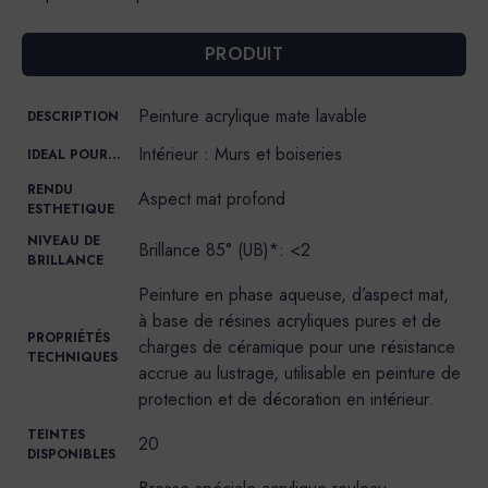
PRODUIT
Peinture acrylique mate lavable
DESCRIPTION
Intérieur : Murs et boiseries
IDEAL POUR…
RENDU
Aspect mat profond
ESTHETIQUE
NIVEAU DE
Brillance 85° (UB)*: <2
BRILLANCE
Peinture en phase aqueuse, d’aspect mat,
à base de résines acryliques pures et de
PROPRIÉTÉS
charges de céramique pour une résistance
TECHNIQUES
accrue au lustrage, utilisable en peinture de
protection et de décoration en intérieur.
TEINTES
20
DISPONIBLES