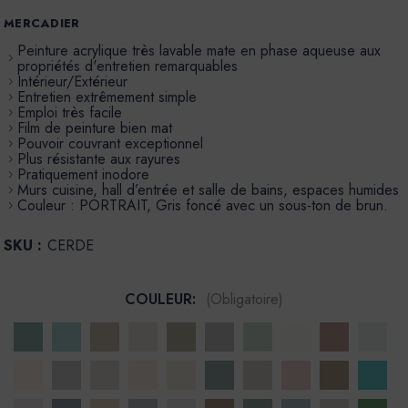
MERCADIER
Peinture acrylique très lavable mate en phase aqueuse aux
propriétés d'entretien remarquables
Intérieur/Extérieur
Entretien extrêmement simple
Emploi très facile
Film de peinture bien mat
Pouvoir couvrant exceptionnel
Plus résistante aux rayures
Pratiquement inodore
Murs cuisine, hall d’entrée et salle de bains, espaces humides
Couleur : PORTRAIT, Gris foncé avec un sous-ton de brun.
SKU :
CERDE
COULEUR:
(Obligatoire)