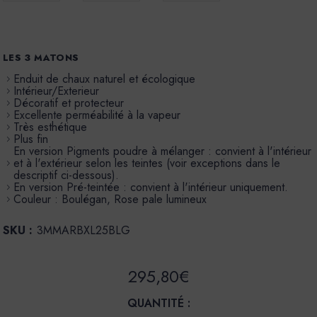
LES 3 MATONS
Enduit de chaux naturel et écologique
Intérieur/Exterieur
Décoratif et protecteur
Excellente perméabilité à la vapeur
Très esthétique
Plus fin
En version Pigments poudre à mélanger : convient à l'intérieur
et à l'extérieur selon les teintes (voir exceptions dans le
descriptif ci-dessous).
En version Pré-teintée : convient à l'intérieur uniquement.
Couleur : Boulégan, Rose pale lumineux
SKU :
3MMARBXL25BLG
295,80€
QUANTITÉ :