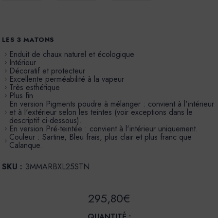
LES 3 MATONS
Enduit de chaux naturel et écologique
Intérieur
Décoratif et protecteur
Excellente perméabilité à la vapeur
Très esthétique
Plus fin
En version Pigments poudre à mélanger : convient à l'intérieur
et à l'extérieur selon les teintes (voir exceptions dans le
descriptif ci-dessous).
En version Pré-teintée : convient à l'intérieur uniquement.
Couleur : Sartine, Bleu frais, plus clair et plus franc que
Calanque.
SKU :
3MMARBXL25STN
295,80€
QUANTITÉ :