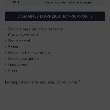
Platoir, couteau, taloche éponge
OUTIL
DOMAINES D’APPLICATION-SUPPORTS
Enduit à base de chaux aérienne
Chaux hydraulique
Enduit batard
Béton
Enduit de liant hydrolique
Enduit poussiéreux
Fibre-ciment
Plâtre
Le support doit etre sec, sain, dur et cohésif