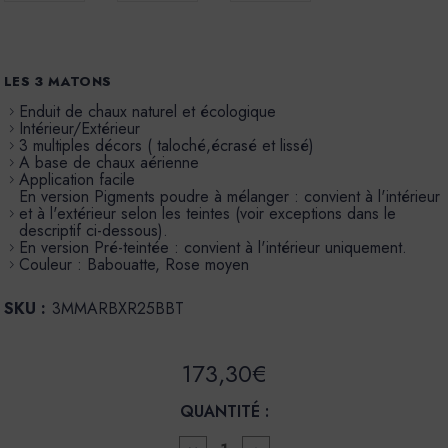
LES 3 MATONS
Enduit de chaux naturel et écologique
Intérieur/Extérieur
3 multiples décors ( taloché,écrasé et lissé)
A base de chaux aérienne
Application facile
En version Pigments poudre à mélanger : convient à l'intérieur
et à l'extérieur selon les teintes (voir exceptions dans le
descriptif ci-dessous).
En version Pré-teintée : convient à l'intérieur uniquement.
Couleur : Babouatte, Rose moyen
SKU :
3MMARBXR25BBT
173,30€
QUANTITÉ :