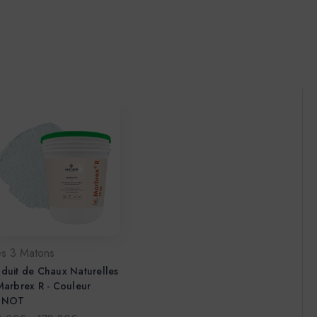
es 3 Matons
duit de Chaux Naturelles
Marbrex R - Couleur
INOT