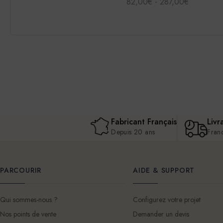
82,00€ - 287,00€
Fabricant Français
Livr
Depuis 20 ans
Fran
PARCOURIR
AIDE & SUPPORT
Qui sommes-nous ?
Configurez votre projet
Nos points de vente
Demander un devis