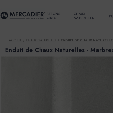
BÉTONS
CHAUX
P
CIRÉS
NATURELLES
ACCUEIL
CHAUX NATURELLES
ENDUIT DE CHAUX NATURELLE
Enduit de Chaux Naturelles - Marbre