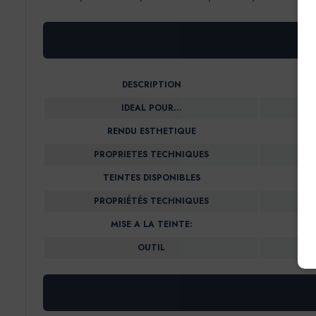
DESCRIPTION
IDEAL POUR…
RENDU ESTHETIQUE
PROPRIETES TECHNIQUES
TEINTES DISPONIBLES
PROPRIÉTÉS TECHNIQUES
MISE A LA TEINTE:
OUTIL