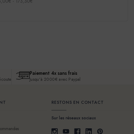
8,00€ - 173,30€
Paiement 4x sans frais
 écoute
Jusqu'à 2000€ avec Paypal
ENT
RESTONS EN CONTACT
Sur les réseaux sociaux
 commandes