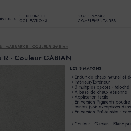
COULEURS ET
NOS GAMMES
EINTURES
COLLECTIONS
COMPLÉMENTAIRES
S - MARBREX R - COULEUR GABIAN
x R - Couleur GABIAN
LES 3 MATONS
Enduit de chaux naturel et 
Intérieur/Extérieur
3 multiples décors ( taloché,
A base de chaux aérienne
Application facile
En version Pigments poudre à 
teintes (voir exceptions dans
En version Pré-teintée : conv
Couleur : Gabian - Blanc pur