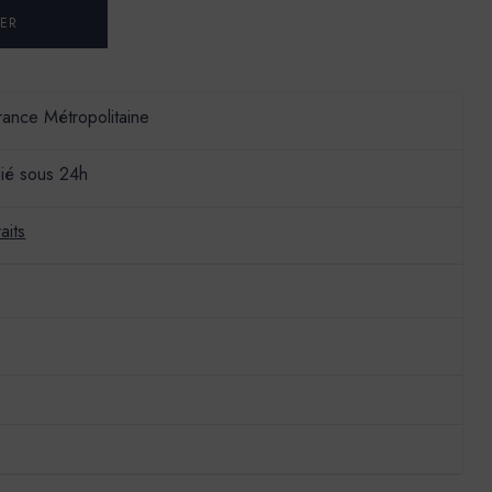
France Métropolitaine
ié sous 24h
aits