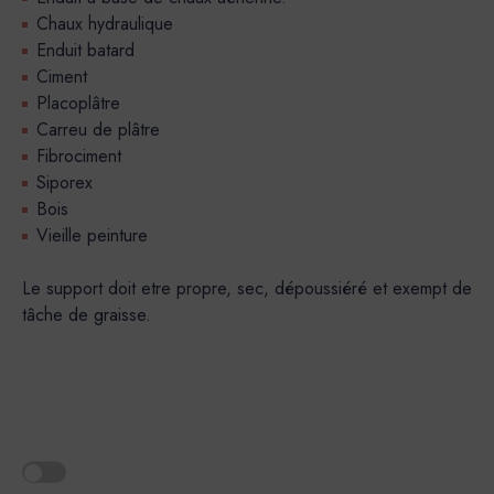
Chaux hydraulique
Enduit batard
Ciment
Placoplâtre
Carreu de plâtre
Fibrociment
Siporex
Bois
Vieille peinture
Le support doit etre propre, sec, dépoussiéré et exempt de
tâche de graisse.