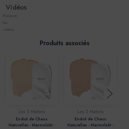
Vidéos
Masquer
les
vidéos
Produits associés
Les 3 Matons
Les 3 Matons
Enduit de Chaux
Enduit de Chaux
Naturelles - Marmolakt -
Naturelles - Marmolakt -
N