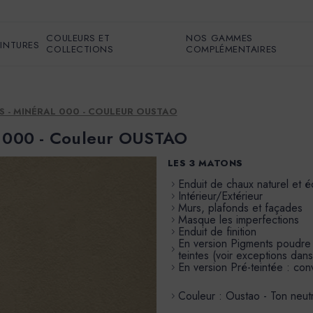
COULEURS ET
NOS GAMMES
EINTURES
COLLECTIONS
COMPLÉMENTAIRES
S - MINÉRAL 000 - COULEUR OUSTAO
l 000 - Couleur OUSTAO
LES 3 MATONS
Enduit de chaux naturel et 
Intérieur/Extérieur
Murs, plafonds et façades
Masque les imperfections
Enduit de finition
En version Pigments poudre à 
teintes (voir exceptions dans
En version Pré-teintée : conv
Couleur : Oustao - Ton neut