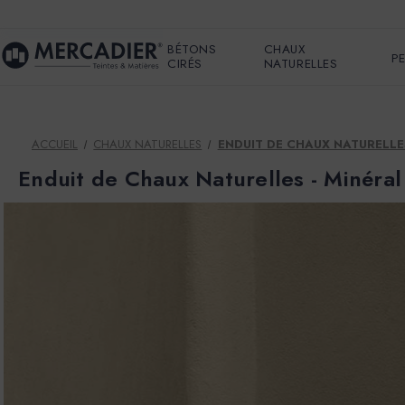
BÉTONS
CHAUX
P
CIRÉS
NATURELLES
ACCUEIL
CHAUX NATURELLES
ENDUIT DE CHAUX NATURELLE
Enduit de Chaux Naturelles - Minéra