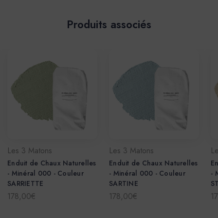
Produits associés
Les 3 Matons
Les 3 Matons
L
Enduit de Chaux Naturelles
Enduit de Chaux Naturelles
En
- Minéral 000 - Couleur
- Minéral 000 - Couleur
- 
SARRIETTE
SARTINE
S
178,00€
178,00€
1