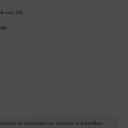
ié sous 24h
aits
 fortement de commander nos nuanciers et échantillons.