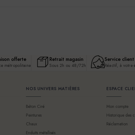
aison offerte
Retrait magasin
Service client
ce métropolitaine
Sous 2h ou 48/72h
Réactif, à votre
NOS UNIVERS MATIÈRES
ESPACE CLI
Béton Ciré
Mon compte
Peintures
Historique des
Chaux
Réclamation
Enduits métallisés