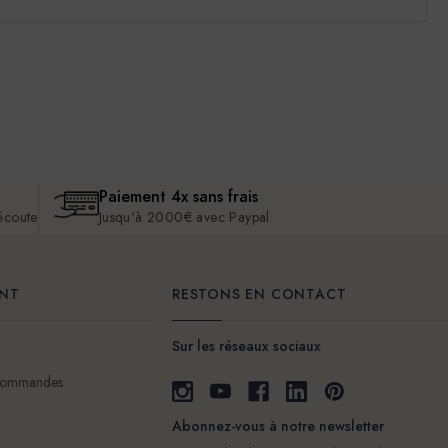
Paiement 4x sans frais
 écoute
Jusqu'à 2000€ avec Paypal
ENT
RESTONS EN CONTACT
Sur les réseaux sociaux
 commandes
Abonnez-vous à notre newsletter