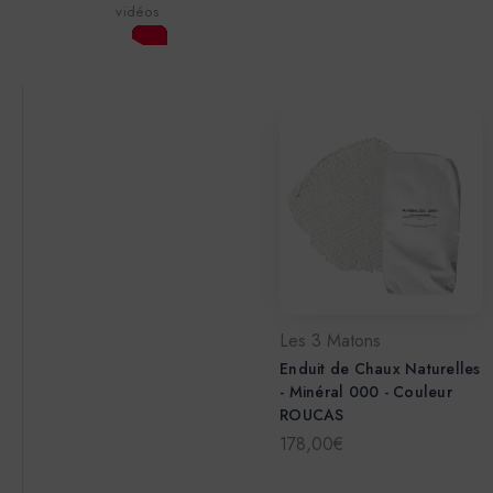
vidéos
Je n'ai pas encore utilisé le produit mais ça a l'air de
bonne qualité Je recommande vivement.
Les 3 Matons
Enduit de Chaux Naturelles
- Minéral 000 - Couleur
ROUCAS
178,00€