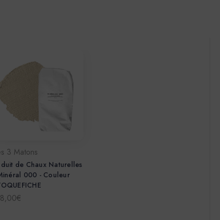
es 3 Matons
duit de Chaux Naturelles
Minéral 000 - Couleur
TOQUEFICHE
78,00€