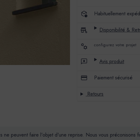
COULEUR
COULEUR
OUSTAO
OUSTAO
Habituellement expéd
Disponibilité & Retr
configurez votre projet
Avis produit
Paiement sécurisé
Retours
ils ne peuvent faire l'objet d'une reprise. Nous vous préconisons