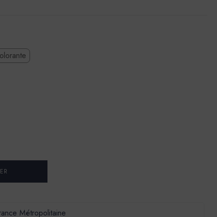
olorante
France Métropolitaine