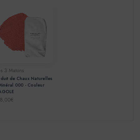
es 3 Matons
duit de Chaux Naturelles
Minéral 000 - Couleur
AGOLE
78,00€