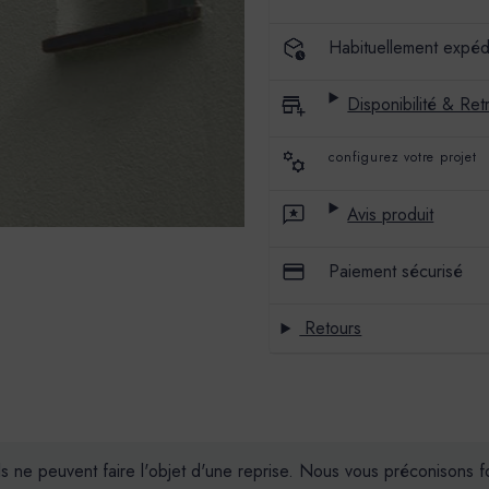
COULEUR
COULEUR
SORMIOU
SORMIOU
Habituellement expéd
Disponibilité & Retr
configurez votre projet
Avis produit
Paiement sécurisé
Retours
ils ne peuvent faire l'objet d'une reprise. Nous vous préconisons