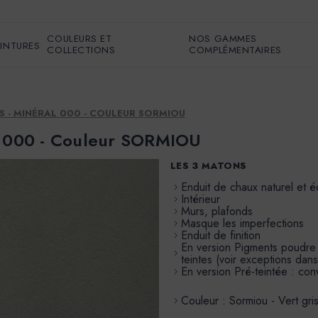
COULEURS ET
NOS GAMMES
EINTURES
COLLECTIONS
COMPLÉMENTAIRES
S - MINÉRAL 000 - COULEUR SORMIOU
al 000 - Couleur SORMIOU
LES 3 MATONS
Enduit de chaux naturel et 
Intérieur
Murs, plafonds
Masque les imperfections
Enduit de finition
En version Pigments poudre à 
teintes (voir exceptions dans
En version Pré-teintée : conv
Couleur : Sormiou - Vert gri