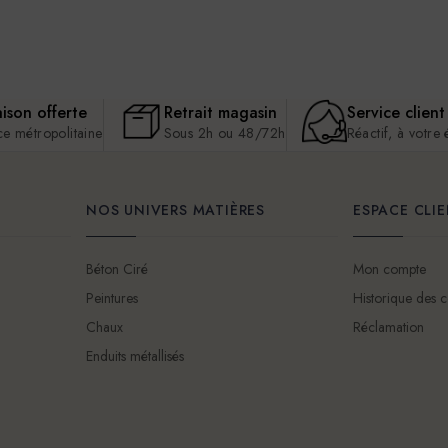
aison offerte
Retrait magasin
Service client
ce métropolitaine
Sous 2h ou 48/72h
Réactif, à votre
NOS UNIVERS MATIÈRES
ESPACE CLI
Béton Ciré
Mon compte
Peintures
Historique des
Chaux
Réclamation
Enduits métallisés