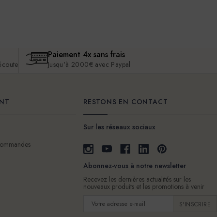
Paiement 4x sans frais
 écoute
Jusqu'à 2000€ avec Paypal
ENT
RESTONS EN CONTACT
Sur les réseaux sociaux
 commandes
Abonnez-vous à notre newsletter
Recevez les dernières actualités sur les
nouveaux produits et les promotions à venir
Adresse
e-