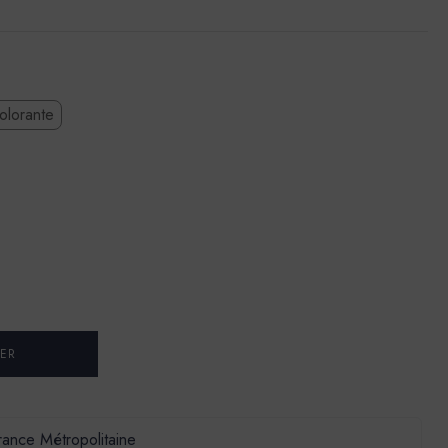
olorante
France Métropolitaine