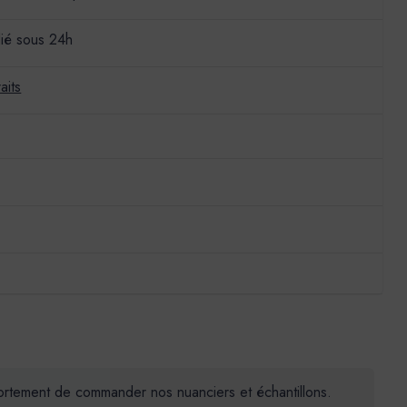
ié sous 24h
aits
 fortement de commander nos nuanciers et échantillons.