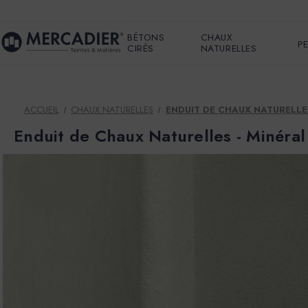
BÉTONS
CHAUX
P
CIRÉS
NATURELLES
ACCUEIL
CHAUX NATURELLES
ENDUIT DE CHAUX NATURELLE
Enduit de Chaux Naturelles - Minér