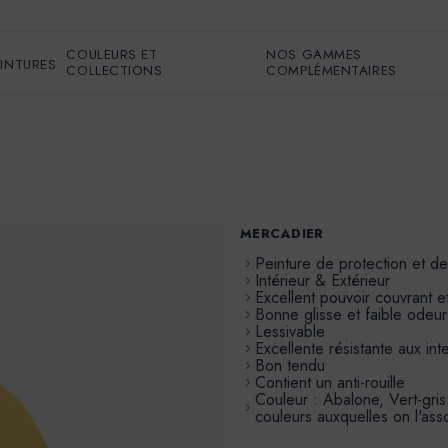
COULEURS ET
NOS GAMMES
EINTURES
COLLECTIONS
COMPLÉMENTAIRES
MERCADIER
Peinture de protection et d
Intérieur & Extérieur
Excellent pouvoir couvrant et
Bonne glisse et faible odeur
Lessivable
Excellente résistante aux in
Bon tendu
Contient un anti-rouille
Couleur : Abalone, Vert-gris 
couleurs auxquelles on l'ass