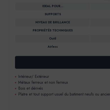
IDEAL POUR…
SUPPORTS
NIVEAU DE BRILLANCE
PROPRIÉTÉS TECHNIQUES
Outil
Airless
Intérieur/ Extérieur
Métaux ferreux et non ferreux
Bois et dérivés
Platre et tout support usuel du batiment neufs ou ancie