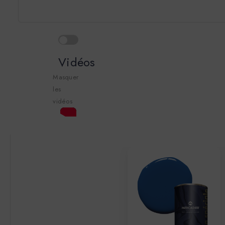
Vidéos
Masquer
les
vidéos