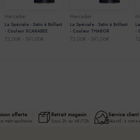
Mercadier
Mercadier
M
La Spéciale - Satin à Brillant
La Spéciale - Satin à Brillant
La
- Couleur SCARABEE
- Couleur THABOR
-
72,00€ - 391,00€
72,00€ - 391,00€
7
aison offerte
Retrait magasin
Service client
ce métropolitaine
Sous 2h ou 48/72h
Réactif, à votre