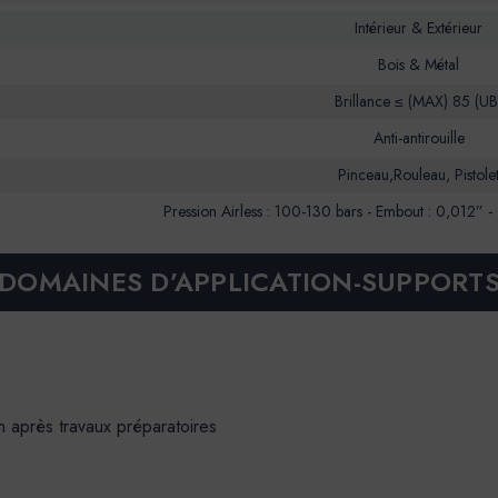
Intérieur & Extérieur
Bois & Métal
Brillance ≤ (MAX) 85 (UB
Anti-antirouille
Pinceau,Rouleau, Pistole
Pression Airless : 100-130 bars - Embout : 0,012” 
DOMAINES D’APPLICATION-SUPPORT
n après travaux préparatoires