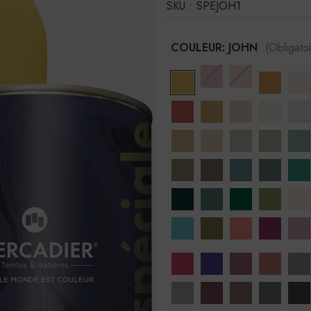
SKU :
SPEJOH1
COULEUR:
JOHN
(Obligatoi