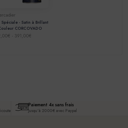
ercadier
 Spéciale - Satin à Brillant
 Couleur CORCOVADO
2,00€ - 391,00€
Paiement 4x sans frais
 écoute
Jusqu'à 2000€ avec Paypal