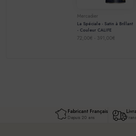
Mercadier
La Spéciale - Satin à Brillant
- Couleur CALIFE
72,00€ - 391,00€
Fabricant Français
Livr
Depuis 20 ans
Fran