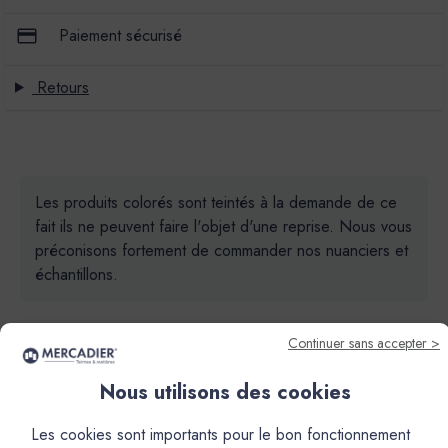
Paiement sécurisé
Retours
Les produits colorés sont teintés à la demande de ce
fait ils ne peuvent faire l'objet d'une reprise. Nous vous
préconisons fortement de commander nos nuanciers et
échantillons.
Continuer sans accepter >
Nous utilisons des cookies
Descriptif
Les cookies sont importants pour le bon fonctionnement