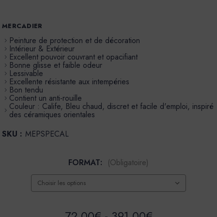
MERCADIER
Peinture de protection et de décoration
Intérieur & Extérieur
Excellent pouvoir couvrant et opacifiant
Bonne glisse et faible odeur
Lessivable
Excellente résistante aux intempéries
Bon tendu
Contient un anti-rouille
Couleur : Calife, Bleu chaud, discret et facile d'emploi, inspiré
des céramiques orientales
SKU :
MEPSPECAL
FORMAT:
(Obligatoire)
72,00€ - 391,00€