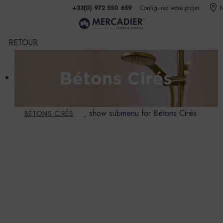
+33(0) 972 550 659
Configurez votre projet
N
show submenu for Bétons Cirés
BÉTONS CIRÉS