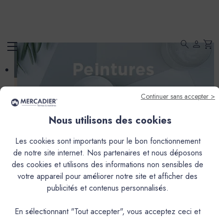
search
person
shopping_cart
Continuer sans accepter >
show submenu for Peintures
PEINTURES
Nous utilisons des cookies
Les cookies sont importants pour le bon fonctionnement
de notre site internet. Nos partenaires et nous déposons
des cookies et utilisons des informations non sensibles de
votre appareil pour améliorer notre site et afficher des
publicités et contenus personnalisés.
En sélectionnant "Tout accepter", vous acceptez ceci et