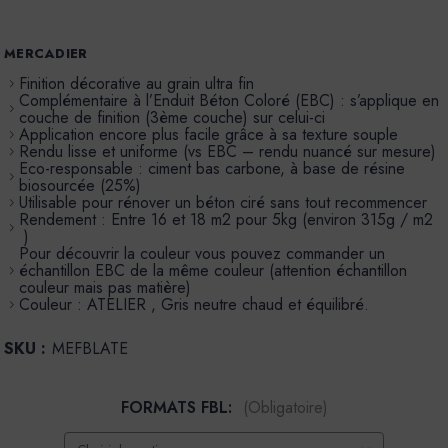
MERCADIER
Finition décorative au grain ultra fin
Complémentaire à l’Enduit Béton Coloré (EBC) : s’applique en
couche de finition (3ème couche) sur celui-ci
Application encore plus facile grâce à sa texture souple
Rendu lisse et uniforme (vs EBC – rendu nuancé sur mesure)
Eco-responsable : ciment bas carbone, à base de résine
biosourcée (25%)
Utilisable pour rénover un béton ciré sans tout recommencer
Rendement : Entre 16 et 18 m2 pour 5kg (environ 315g / m2
)
Pour découvrir la couleur vous pouvez commander un
échantillon EBC de la même couleur (attention échantillon
couleur mais pas matière)
Couleur : ATELIER , Gris neutre chaud et équilibré.
SKU :
MEFBLATE
FORMATS FBL:
(Obligatoire)