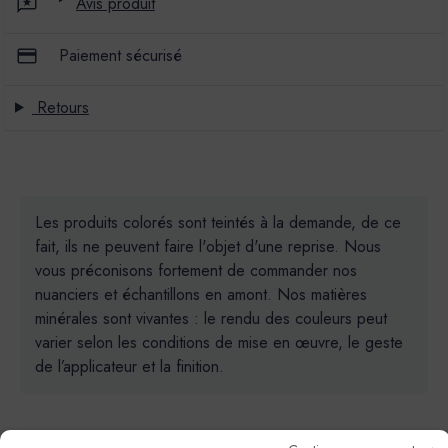
Avis produit
Paiement sécurisé
Retours
Les produits colorés sont teintés à la demande, de ce
fait, ils ne peuvent faire l'objet d'une reprise. Nous
vous préconisons fortement de commander nos
nuanciers et échantillons en amont. Nos matières
minérales sont vivantes : le rendu des couleurs peut
varier selon les conditions de mise en œuvre, le geste
de l’applicateur et la finition.