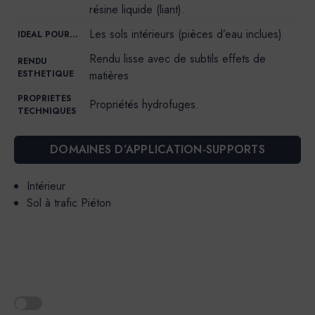
résine liquide (liant).
Les sols intérieurs (pièces d’eau inclues)
IDEAL POUR…
Rendu lisse avec de subtils effets de
RENDU
ESTHETIQUE
matières
PROPRIETES
Propriétés hydrofuges.
TECHNIQUES
DOMAINES D’APPLICATION-SUPPORTS
Intérieur
Sol à trafic Piéton