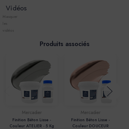
Vidéos
Masquer
les
vidéos
Produits associés
Mercadier
Mercadier
Finition Béton Lisse -
Finition Béton Lisse -
Couleur ATELIER - 5 Kg
Couleur DOUCEUR