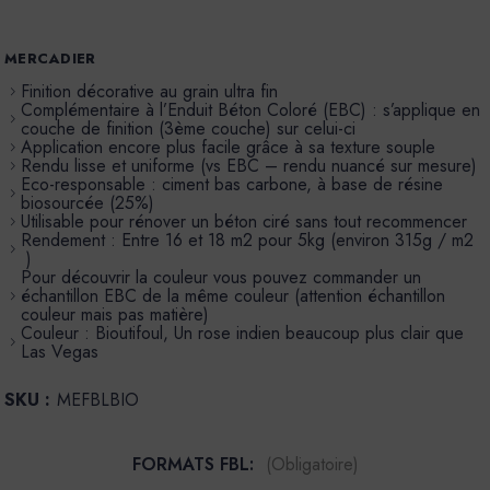
MERCADIER
Finition décorative au grain ultra fin
Complémentaire à l’Enduit Béton Coloré (EBC) : s’applique en
couche de finition (3ème couche) sur celui-ci
Application encore plus facile grâce à sa texture souple
Rendu lisse et uniforme (vs EBC – rendu nuancé sur mesure)
Eco-responsable : ciment bas carbone, à base de résine
biosourcée (25%)
Utilisable pour rénover un béton ciré sans tout recommencer
Rendement : Entre 16 et 18 m2 pour 5kg (environ 315g / m2
)
Pour découvrir la couleur vous pouvez commander un
échantillon EBC de la même couleur (attention échantillon
couleur mais pas matière)
Couleur : Bioutifoul, Un rose indien beaucoup plus clair que
Las Vegas
SKU :
MEFBLBIO
FORMATS FBL:
(Obligatoire)