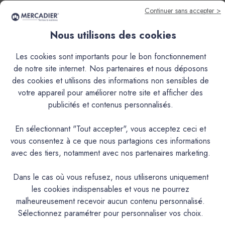
Continuer sans accepter >
Nous utilisons des cookies
Descriptif
Les cookies sont importants pour le bon fonctionnement
de notre site internet. Nos partenaires et nous déposons
Caractéristiques
des cookies et utilisons des informations non sensibles de
votre appareil pour améliorer notre site et afficher des
publicités et contenus personnalisés.
Documentation Technique
En sélectionnant "Tout accepter", vous acceptez ceci et
Couleurs & Échantillons
vous consentez à ce que nous partagions ces informations
avec des tiers, notamment avec nos partenaires marketing.
La Finition Béton Lisse – c’est la finition béton ciré pour
tous ceux qui recherchent un rendu lisse et uniforme, une
Dans le cas où vous refusez, nous utiliserons uniquement
application encore plus facile, dans un projet neuf ou en
les cookies indispensables et vous ne pourrez
rénovation.Encore plus simple à appliquer : Avec son grain
malheureusement recevoir aucun contenu personnalisé.
ultra fin et sa texture souple, la FBL rend la pose d’un béton
Sélectionnez paramétrer pour personnaliser vos choix.
ciré encore plus facile, même pour les novices. Appliqué