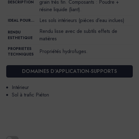
grain très fin. Composants : Poudre +
DESCRIPTION
résine liquide (liant).
Les sols intérieurs (pièces d’eau inclues)
IDEAL POUR…
Rendu lisse avec de subtils effets de
RENDU
ESTHETIQUE
matières
PROPRIETES
Propriétés hydrofuges.
TECHNIQUES
DOMAINES D’APPLICATION-SUPPORTS
Intérieur
Sol à trafic Piéton